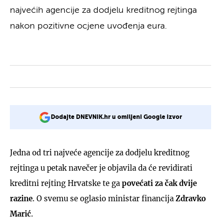
najvećih agencije za dodjelu kreditnog rejtinga
nakon pozitivne ocjene uvođenja eura.
Dodajte DNEVNIK.hr u omiljeni Google izvor
Jedna od tri najveće agencije za dodjelu kreditnog
rejtinga u petak navečer je objavila da će revidirati
kreditni rejting Hrvatske te ga
povećati za čak dvije
razine
. O svemu se oglasio ministar financija
Zdravko
Marić
.