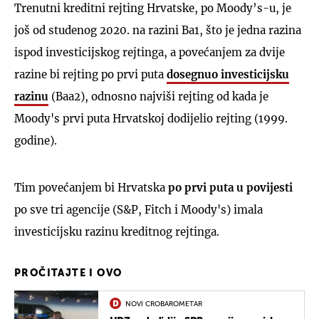
Trenutni kreditni rejting Hrvatske, po Moody’s-u, je
još od studenog 2020. na razini Ba1, što je jedna razina
ispod investicijskog rejtinga, a povećanjem za dvije
razine bi rejting po prvi puta
dosegnuo investicijsku
razinu
(Baa2), odnosno najviši rejting od kada je
Moody's prvi puta Hrvatskoj dodijelio rejting (1999.
godine).
Tim povećanjem bi Hrvatska
po prvi puta u povijesti
po sve tri agencije (S&P, Fitch i Moody's) imala
investicijsku razinu kreditnog rejtinga.
PROČITAJTE I OVO
NOVI CROBAROMETAR