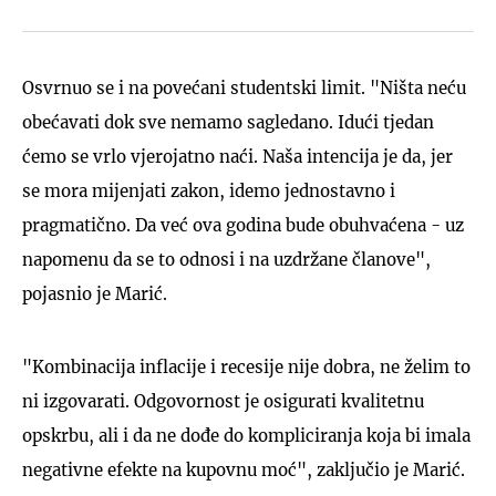
Osvrnuo se i na povećani studentski limit. "Ništa neću
obećavati dok sve nemamo sagledano. Idući tjedan
ćemo se vrlo vjerojatno naći. Naša intencija je da, jer
se mora mijenjati zakon, idemo jednostavno i
pragmatično. Da već ova godina bude obuhvaćena - uz
napomenu da se to odnosi i na uzdržane članove",
pojasnio je Marić.
"Kombinacija inflacije i recesije nije dobra, ne želim to
ni izgovarati. Odgovornost je osigurati kvalitetnu
opskrbu, ali i da ne dođe do kompliciranja koja bi imala
negativne efekte na kupovnu moć", zaključio je Marić.