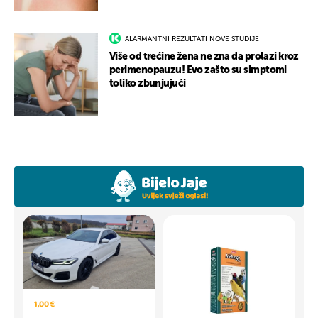
ALARMANTNI REZULTATI NOVE STUDIJE
Više od trećine žena ne zna da prolazi kroz
perimenopauzu! Evo zašto su simptomi
toliko zbunjujući
1,00 €