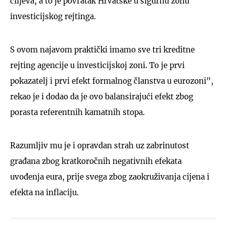
ciljeva, a to je povratak Hrvatske u sigurnu zonu
investicijskog rejtinga.
S ovom najavom praktički imamo sve tri kreditne
rejting agencije u investicijskoj zoni. To je prvi
pokazatelj i prvi efekt formalnog članstva u eurozoni",
rekao je i dodao da je ovo balansirajući efekt zbog
porasta referentnih kamatnih stopa.
Razumljiv mu je i opravdan strah uz zabrinutost
građana zbog kratkoročnih negativnih efekata
uvođenja eura, prije svega zbog zaokruživanja cijena i
efekta na inflaciju.