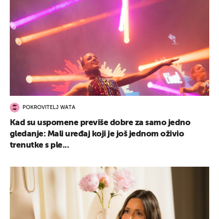
UKLJUČITE NOTIFIKACIJE
POKROVITELJ WATA
Kad su uspomene previše dobre za samo jedno
gledanje: Mali uređaj koji je još jednom oživio
trenutke s ple...