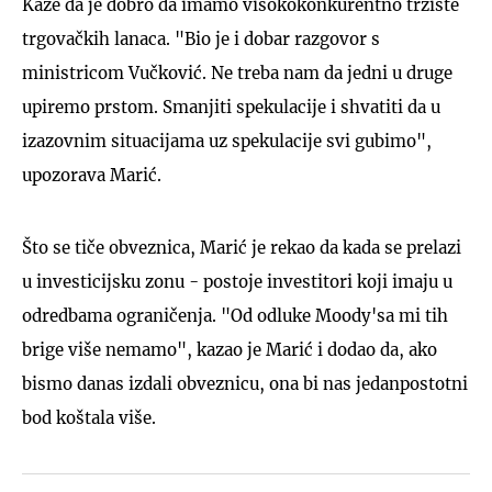
Kaže da je dobro da imamo visokokonkurentno tržište
trgovačkih lanaca. "Bio je i dobar razgovor s
ministricom Vučković. Ne treba nam da jedni u druge
upiremo prstom. Smanjiti spekulacije i shvatiti da u
izazovnim situacijama uz spekulacije svi gubimo",
upozorava Marić.
Što se tiče obveznica, Marić je rekao da kada se prelazi
u investicijsku zonu - postoje investitori koji imaju u
odredbama ograničenja. "Od odluke Moody'sa mi tih
brige više nemamo", kazao je Marić i dodao da, ako
bismo danas izdali obveznicu, ona bi nas jedanpostotni
bod koštala više.