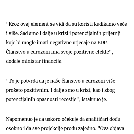
"Kroz ovaj element se vidi da su koristi kudikamo veće
i više. Sad smo i dalje u krizi i potencijalnih prijetnji
koje bi mogle imati negativne utjecaje na BDP.
Članstvo u eurozoni ima svoje pozitivne efekte",
dodaje ministar financija.
"To je potvrda da je naše članstvo u eurozoni više
prožeto pozitivnim. I dalje smo u krizi, kao i zbog
potencijalnih opasnosti recesije", istaknuo je.
Napomenuo je da uskoro očekuje da analitičari dođu
osobno i da sve projekcije prođu zajedno. "Ova objava