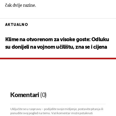
čak dvije razine.
AKTUALNO
Klime na otvorenom za visoke goste: Odluku
su donijeli na vojnom učilištu, zna se i cijena
Komentari
(0)
Uključite se u raspravu – podijelite svoje mišljenje, postavite pitanja ili
ponudite svoj pogled na temu. Vaš komentar može potaknuti