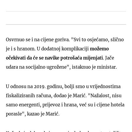
Osvrnuo se i na cijene goriva. "Svi to osjećamo, slično
je i s hranom. U dodatnoj komplikaciji
možemo
očekivati da će se navike potrošaća mijenjati
. Jače
udara na socijalno ugrožene", istaknuo je ministar.
U odnosu na 2019. godinu, bolji smo u vrijednostima
fiskaliziranih računa, dodao je Marić. "Nažalost, nisu
samo energenti, prijevoz i hrana, već su i cijene hotela
porasle", kazao je Marić.