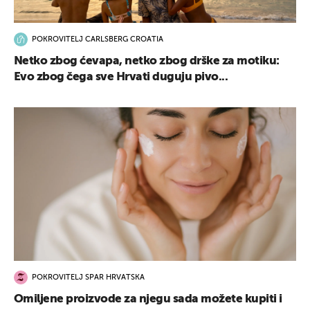
POKROVITELJ CARLSBERG CROATIA
Netko zbog ćevapa, netko zbog drške za motiku:
Evo zbog čega sve Hrvati duguju pivo...
POKROVITELJ SPAR HRVATSKA
Omiljene proizvode za njegu sada možete kupiti i