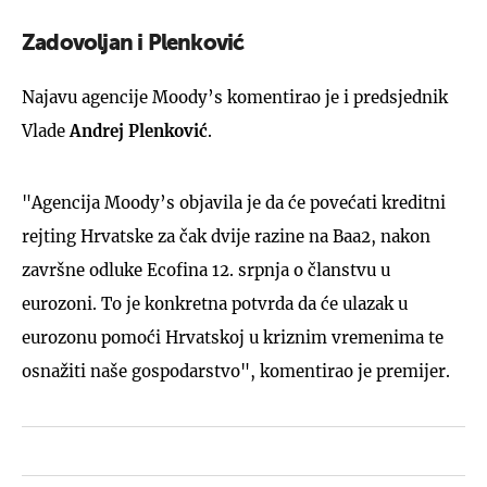
Zadovoljan i Plenković
Najavu agencije Moody’s komentirao je i predsjednik
Vlade
Andrej Plenković
.
"Agencija Moody’s objavila je da će povećati kreditni
rejting Hrvatske za čak dvije razine na Baa2, nakon
završne odluke Ecofina 12. srpnja o članstvu u
eurozoni. To je konkretna potvrda da će ulazak u
eurozonu pomoći Hrvatskoj u kriznim vremenima te
osnažiti naše gospodarstvo", komentirao je premijer.