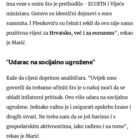
ima veze s onim što je prethodilo - ECOFIN i Vijeće
ministara. Gotovo su identični dojmovi s euro
summita. I Plenkoviću su čelnici rekli da ovo nije samo
pozitivna vijest za
Hrvatsku, već i za eurozonu
", rekao
je Marić.
"Udarac na socijalno ugrožene"
Kaže da cijeni doprinos analitičara. "Uvijek smo
govorili da trebamo učiniti što je u našoj moći da se
ublaži inflatorni pritisak. Ovo više udara na socijalno
ugrožene. Jednako važno je i osigurati opskrbu hrane i
drugih stvari. Ne treba nam da se još bavimo i s
gospodarskim aktivnostima, iako radimo i na tome",
rekao je Marić.