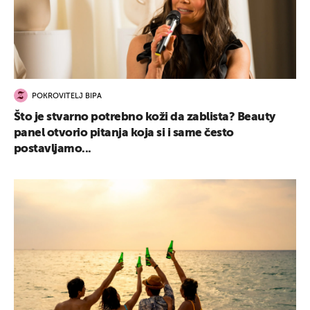
POKROVITELJ BIPA
Što je stvarno potrebno koži da zablista? Beauty
panel otvorio pitanja koja si i same često
postavljamo...