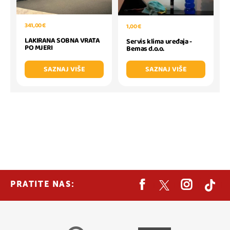
341,00 €
1,00 €
LAKIRANA SOBNA VRATA
Servis klima uređaja -
PO MJERI
Bemas d.o.o.
SAZNAJ VIŠE
SAZNAJ VIŠE
PRATITE NAS: