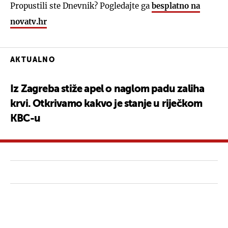
Propustili ste Dnevnik? Pogledajte ga
besplatno na
novatv.hr
AKTUALNO
Iz Zagreba stiže apel o naglom padu zaliha
krvi. Otkrivamo kakvo je stanje u riječkom
KBC-u