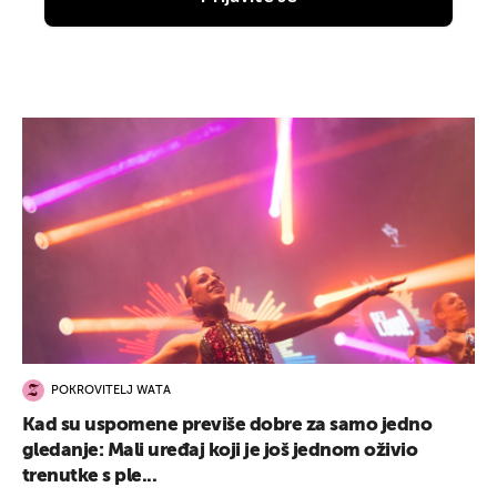
POKROVITELJ WATA
Kad su uspomene previše dobre za samo jedno
gledanje: Mali uređaj koji je još jednom oživio
trenutke s ple...