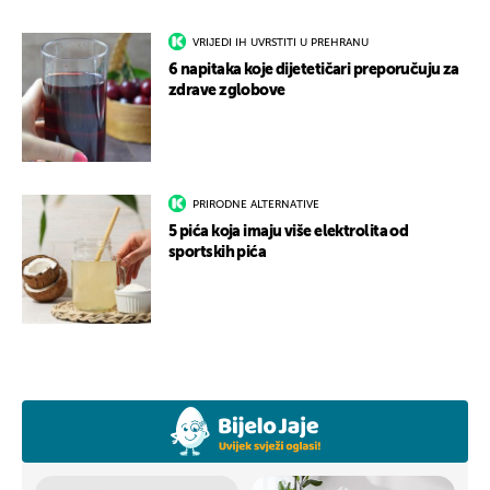
VRIJEDI IH UVRSTITI U PREHRANU
6 napitaka koje dijetetičari preporučuju za
zdrave zglobove
PRIRODNE ALTERNATIVE
5 pića koja imaju više elektrolita od
sportskih pića