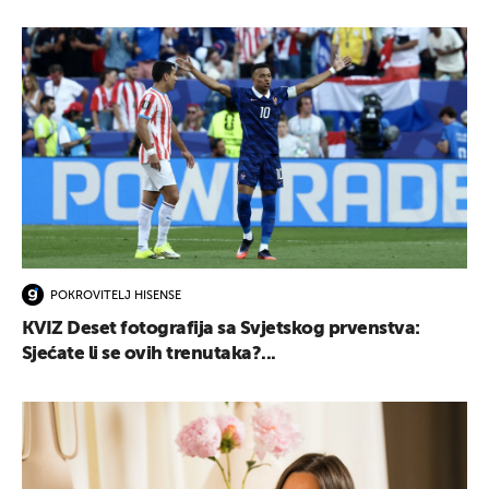
POKROVITELJ HISENSE
KVIZ Deset fotografija sa Svjetskog prvenstva:
Sjećate li se ovih trenutaka?...