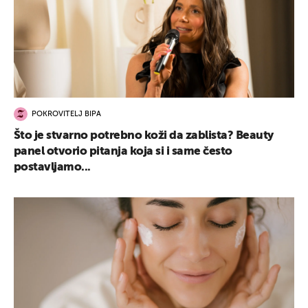
POKROVITELJ BIPA
Što je stvarno potrebno koži da zablista? Beauty
panel otvorio pitanja koja si i same često
postavljamo...