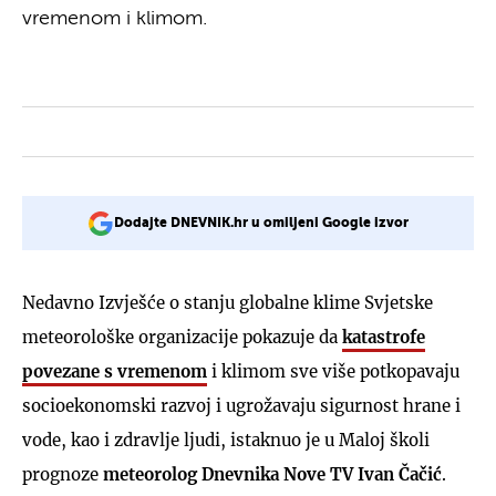
vremenom i klimom.
Dodajte DNEVNIK.hr u omiljeni Google izvor
Nedavno Izvješće o stanju globalne klime Svjetske
meteorološke organizacije pokazuje da
katastrofe
povezane s vremenom
i klimom sve više potkopavaju
socioekonomski razvoj i ugrožavaju sigurnost hrane i
vode, kao i zdravlje ljudi, istaknuo je u Maloj školi
prognoze
meteorolog Dnevnika Nove TV
Ivan Čačić
.