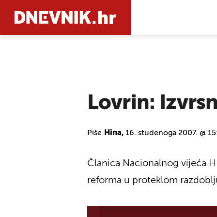
PRETRAŽIT
Lovrin: Izvrs
Piše
Hina,
16. studenoga 2007. @ 15
Članica Nacionalnog vijeća HD
reforma u proteklom razdoblju