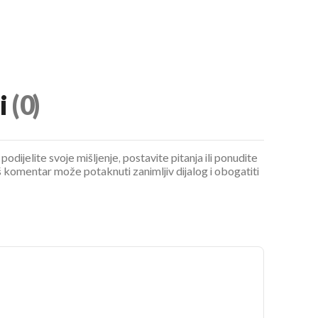
i
(0)
podijelite svoje mišljenje, postavite pitanja ili ponudite
 komentar može potaknuti zanimljiv dijalog i obogatiti