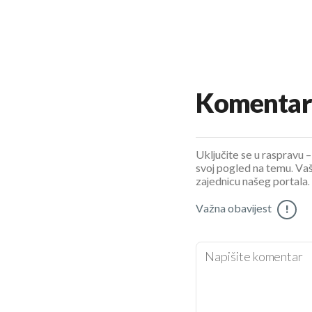
Komentar
Uključite se u raspravu – 
svoj pogled na temu. Vaš
zajednicu našeg portala.
Važna obavijest
!