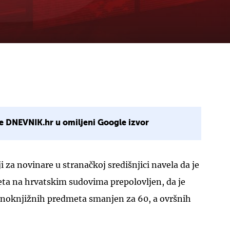
e DNEVNIK.hr u omiljeni Google izvor
i za novinare u stranačkoj središnjici navela da je
eta na hrvatskim sudovima prepolovljen, da je
išnoknjižnih predmeta smanjen za 60, a ovršnih