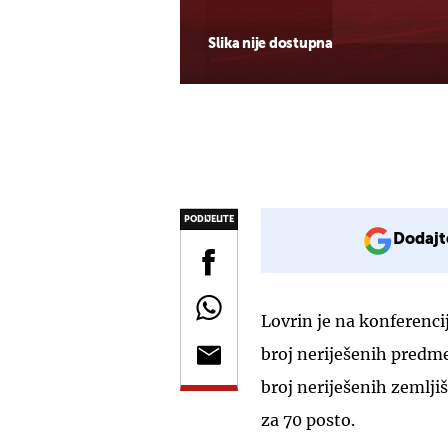
Slika nije dostupna
PODIJELITE
Dodajt
Lovrin je na konferencij
broj neriješenih predm
broj neriješenih zemlj
za 70 posto.