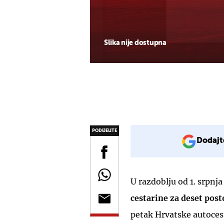
Slika nije dostupna
PODIJELITE
Dodajt
U razdoblju od 1. srpnj
cestarine za deset post
petak Hrvatske autoces