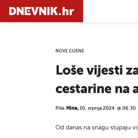
PRETRAŽIT
NOVE CIJENE
Loše vijesti 
cestarine na
Piše
Hina,
01. srpnja 2024. @ 06:30
Od danas na snagu stupaju vi