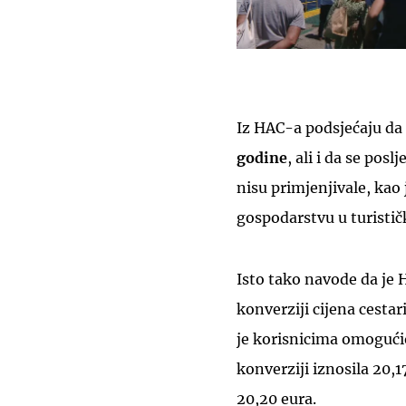
Iz HAC-a podsjećaju da
godine
, ali i da se pos
nisu primjenjivale, kao
gospodarstvu u turistič
Isto tako navode da je
konverziji cijena cesta
je korisnicima omogućio
konverziji iznosila 20,
20,20 eura.