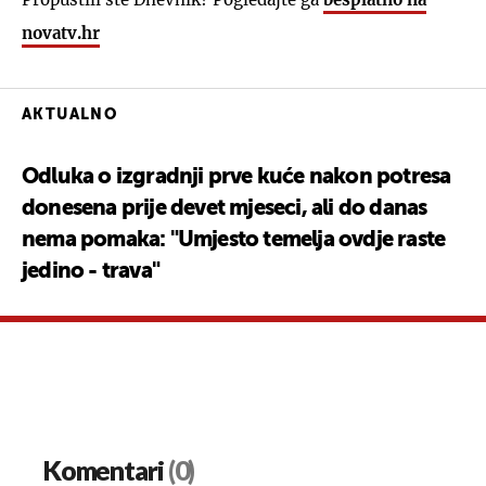
novatv.hr
AKTUALNO
Odluka o izgradnji prve kuće nakon potresa
donesena prije devet mjeseci, ali do danas
nema pomaka: "Umjesto temelja ovdje raste
jedino - trava"
Komentari
(0)