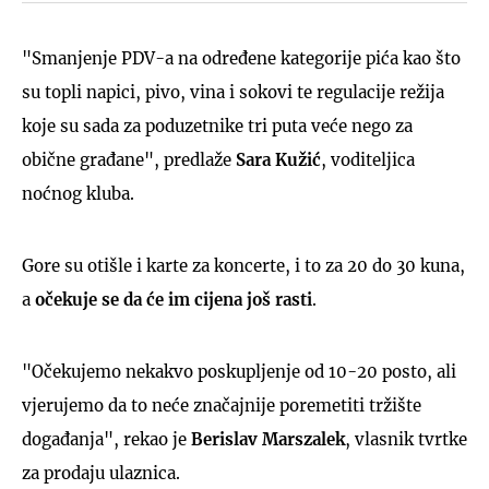
"Smanjenje PDV-a na određene kategorije pića kao što
su topli napici, pivo, vina i sokovi te regulacije režija
koje su sada za poduzetnike tri puta veće nego za
obične građane", predlaže
Sara Kužić
, voditeljica
noćnog kluba.
Gore su otišle i karte za koncerte, i to za 20 do 30 kuna,
a
očekuje se da će im cijena još rasti
.
"Očekujemo nekakvo poskupljenje od 10-20 posto, ali
vjerujemo da to neće značajnije poremetiti tržište
događanja", rekao je
Berislav Marszalek
, vlasnik tvrtke
za prodaju ulaznica.