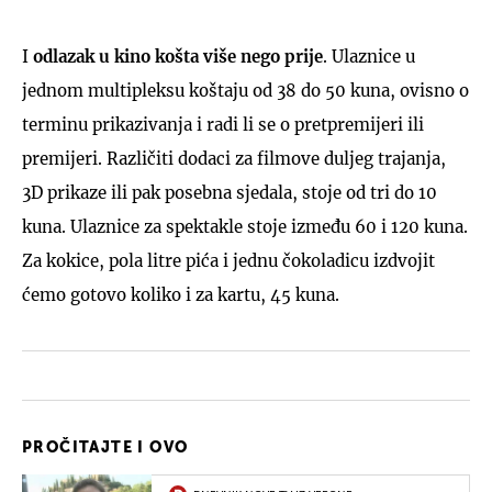
I
odlazak u kino košta više nego prije
. Ulaznice u
jednom multipleksu koštaju od 38 do 50 kuna, ovisno o
terminu prikazivanja i radi li se o pretpremijeri ili
premijeri. Različiti dodaci za filmove duljeg trajanja,
3D prikaze ili pak posebna sjedala, stoje od tri do 10
kuna. Ulaznice za spektakle stoje između 60 i 120 kuna.
Za kokice, pola litre pića i jednu čokoladicu izdvojit
ćemo gotovo koliko i za kartu, 45 kuna.
PROČITAJTE I OVO