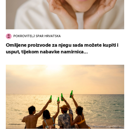
POKROVITELJ SPAR HRVATSKA
Omiljene proizvode za njegu sada možete kupiti i
usput, tijekom nabavke namirnica...