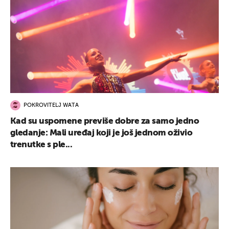
POKROVITELJ WATA
Kad su uspomene previše dobre za samo jedno
gledanje: Mali uređaj koji je još jednom oživio
trenutke s ple...