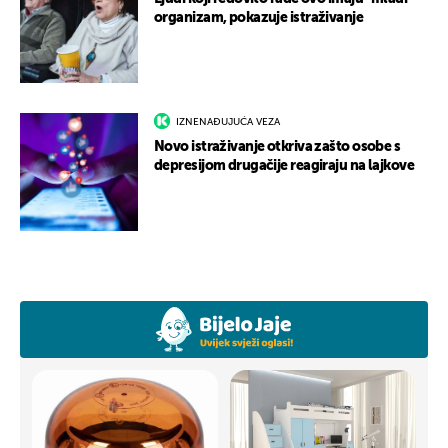
organizam, pokazuje istraživanje
IZNENAĐUJUĆA VEZA
Novo istraživanje otkriva zašto osobe s
depresijom drugačije reagiraju na lajkove