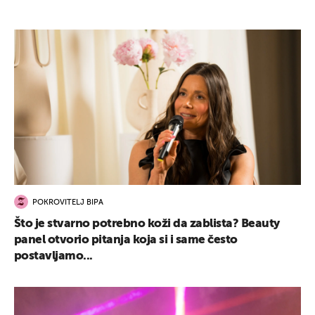
POKROVITELJ BIPA
Što je stvarno potrebno koži da zablista? Beauty
panel otvorio pitanja koja si i same često
postavljamo...