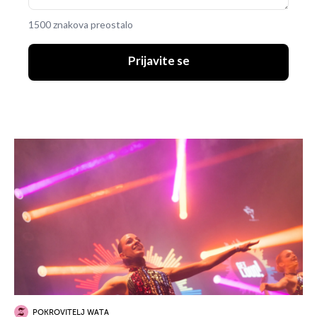
1500 znakova preostalo
Prijavite se
POKROVITELJ WATA