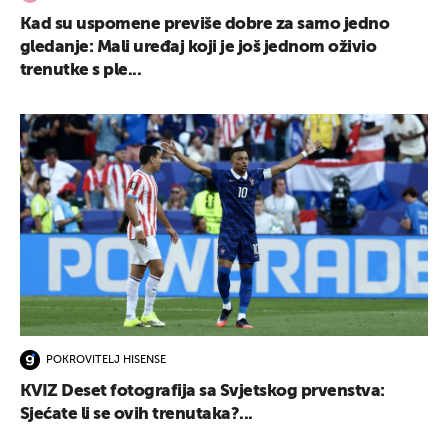
Kad su uspomene previše dobre za samo jedno
gledanje: Mali uređaj koji je još jednom oživio
trenutke s ple...
POKROVITELJ HISENSE
KVIZ Deset fotografija sa Svjetskog prvenstva:
Sjećate li se ovih trenutaka?...