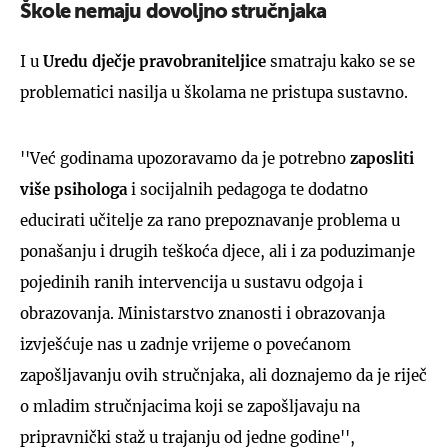
Škole nemaju dovoljno stručnjaka
I u
Uredu dječje pravobraniteljice
smatraju kako se se
problematici nasilja u školama ne pristupa sustavno.
''Već godinama upozoravamo da je potrebno
zaposliti
više psihologa
i socijalnih pedagoga te dodatno
educirati učitelje za rano prepoznavanje problema u
ponašanju i drugih teškoća djece, ali i za poduzimanje
pojedinih ranih intervencija u sustavu odgoja i
obrazovanja. Ministarstvo znanosti i obrazovanja
izvješćuje nas u zadnje vrijeme o povećanom
zapošljavanju ovih stručnjaka, ali doznajemo da je riječ
o mladim stručnjacima koji se zapošljavaju na
pripravnički staž u trajanju od jedne godine'',