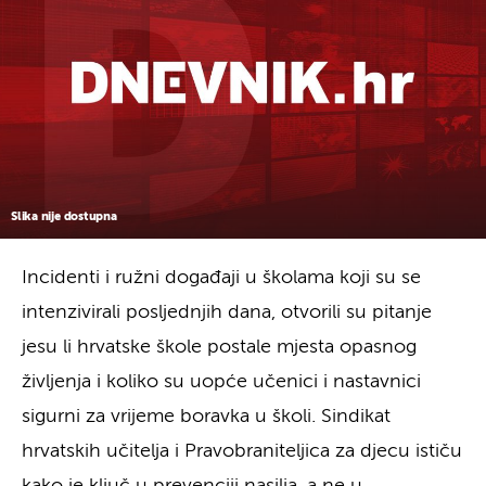
Slika nije dostupna
Incidenti i ružni događaji u školama koji su se
intenzivirali posljednjih dana, otvorili su pitanje
jesu li hrvatske škole postale mjesta opasnog
življenja i koliko su uopće učenici i nastavnici
sigurni za vrijeme boravka u školi. Sindikat
hrvatskih učitelja i Pravobraniteljica za djecu ističu
kako je ključ u prevenciji nasilja, a ne u