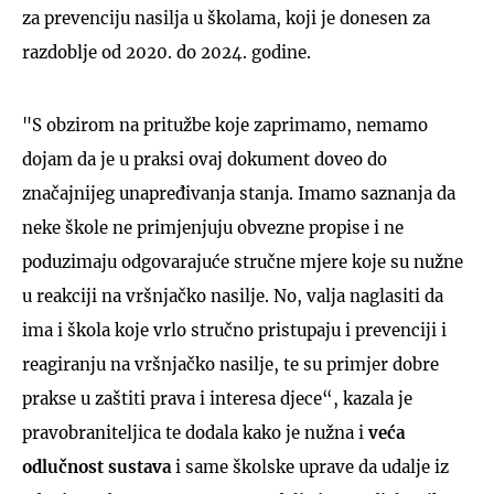
za prevenciju nasilja
u školama, koji je donesen za
razdoblje od 2020. do 2024. godine.
"S obzirom na pritužbe koje zaprimamo, nemamo
dojam da je u praksi ovaj dokument doveo do
značajnijeg unapređivanja stanja. Imamo saznanja da
neke škole ne primjenjuju obvezne propise i ne
poduzimaju odgovarajuće stručne mjere koje su nužne
u reakciji na vršnjačko nasilje. No, valja naglasiti da
ima i škola koje vrlo stručno pristupaju i prevenciji i
reagiranju na vršnjačko nasilje, te su primjer dobre
prakse u zaštiti prava i interesa djece“, kazala je
pravobraniteljica te dodala kako je nužna i
veća
odlučnost sustava
i same školske uprave da udalje iz