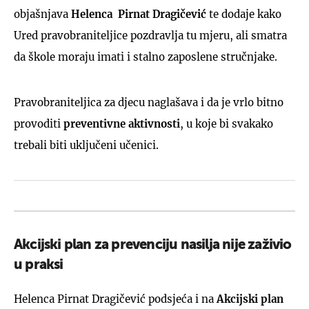
objašnjava
Helenca
Pirnat Dragičević
te dodaje kako
Ured pravobraniteljice pozdravlja tu mjeru, ali smatra
da škole moraju imati i stalno zaposlene stručnjake.
Pravobraniteljica za djecu naglašava i da je vrlo bitno
provoditi
preventivne aktivnosti
, u koje bi svakako
trebali biti uključeni učenici.
Akcijski plan za prevenciju nasilja nije zaživio
u praksi
Helenca Pirnat Dragičević podsjeća i na
Akcijski plan