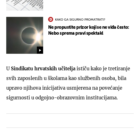
KAKO GA SIGURNO PROMATRATI?
Ne propustite prizor koji se ne viđa često:
Nebo sprema pravi spektakl
U
Sindikatu hrvatskih učitelja
ističu kako je tretiranje
svih zaposlenih u školama kao službenih osoba, bila
upravo njihova inicijativa usmjerena na povećanje
sigurnosti u odgojno-obrazovnim institucijama.