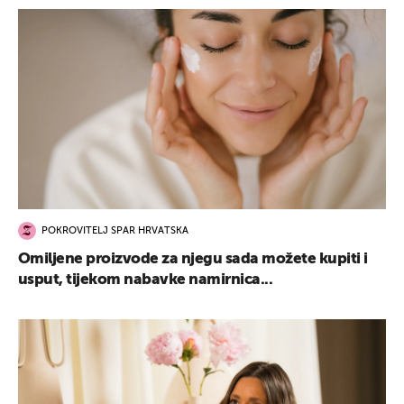
POKROVITELJ SPAR HRVATSKA
Omiljene proizvode za njegu sada možete kupiti i
usput, tijekom nabavke namirnica...