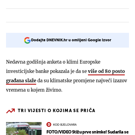
Dodajte DNEVNIK.hr u omiljeni Google izvor
Nedavna godišnja anketa o klimi Europske
investicijske banke pokazala je da se
više od 80 posto
građana slaže
da su klimatske promjene najveći izazov
vremena u kojem živimo.
TRI VIJESTI O KOJIMA SE PRIČA
KOD BJELOVARA
FOTO/VIDEO Stižu prve snimke! Sudarila se