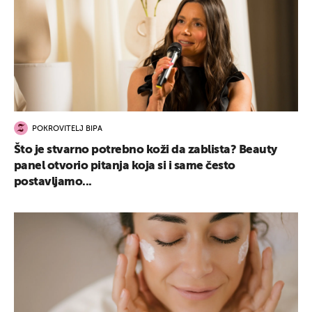
POKROVITELJ BIPA
Što je stvarno potrebno koži da zablista? Beauty
panel otvorio pitanja koja si i same često
postavljamo...