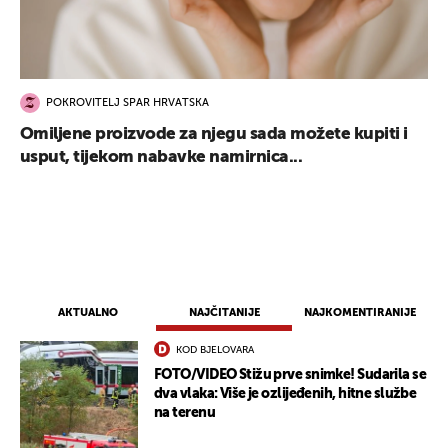
POKROVITELJ SPAR HRVATSKA
Omiljene proizvode za njegu sada možete kupiti i
usput, tijekom nabavke namirnica...
AKTUALNO
NAJČITANIJE
NAJKOMENTIRANIJE
KOD BJELOVARA
FOTO/VIDEO Stižu prve snimke! Sudarila se
dva vlaka: Više je ozlijeđenih, hitne službe
na terenu