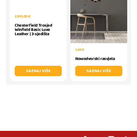
2.901,00 €
Chesterfield Trosjed
Winfield Basic Luxe
Leather | 3-sjedišta
1,00 €
Nowodvorski rasvjeta
SAZNAJ VIŠE
SAZNAJ VIŠE