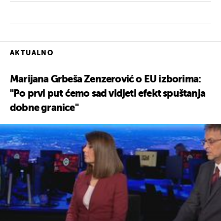
AKTUALNO
Marijana Grbeša Zenzerović o EU izborima:
"Po prvi put ćemo sad vidjeti efekt spuštanja
dobne granice"