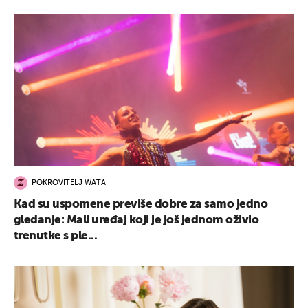
POKROVITELJ WATA
Kad su uspomene previše dobre za samo jedno
gledanje: Mali uređaj koji je još jednom oživio
trenutke s ple...