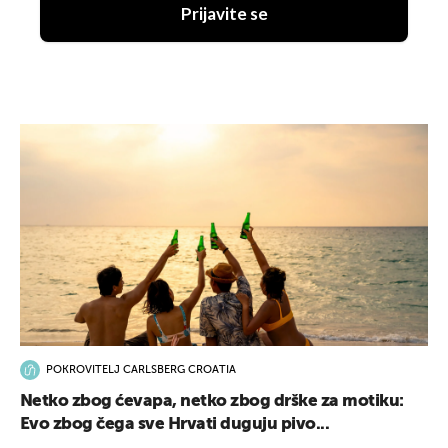
Prijavite se
POKROVITELJ CARLSBERG CROATIA
Netko zbog ćevapa, netko zbog drške za motiku:
Evo zbog čega sve Hrvati duguju pivo...