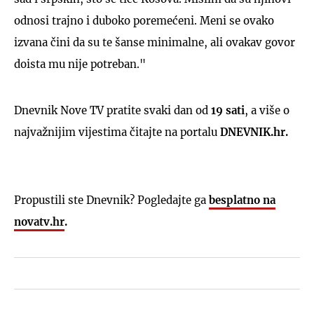
odnosi trajno i duboko poremećeni. Meni se ovako
izvana čini da su te šanse minimalne, ali ovakav govor
doista mu nije potreban."
Dnevnik Nove TV pratite svaki dan od
19 sati
, a više o
najvažnijim vijestima čitajte na portalu
DNEVNIK.hr.
Propustili ste Dnevnik? Pogledajte ga
besplatno na
novatv.hr
.