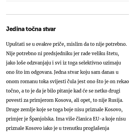
Jedina točna stvar
Upuštati se u ovakve priče, mislim da to nije potrebno.
Nije potrebno ni predsjedniku jer rade veliku štetu,
jako loše odzvanjaju i svi iz toga selektivno uzimaju
ono što im odgovara. Jedna stvar koju sam danas u
onom romanu toka svijesti čula jest ono što je on rekao
točno, a to je da je bilo pitanje kad će se netko drugi
povesti za primjerom Kosova, ali opet, to nije Rusija.
Druge zemlje koje se toga boje nisu priznale Kosovo,
primjer je Španjolska. Ima više članica EU-a koje nisu
priznale Kosovo iako je u trenutku proglašenja