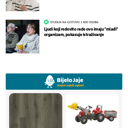
STUDIJA NA GOTOVO 1.900 OSOBA
Ljudi koji redovito rade ovo imaju “mlađi”
organizam, pokazuje istraživanje