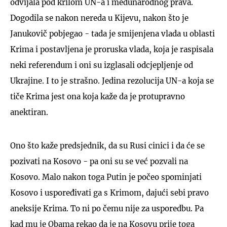
odvijala pod krilom UN-a i međunarodnog prava.
Dogodila se nakon nereda u Kijevu, nakon što je
Janukovič pobjegao - tada je smijenjena vlada u oblasti
Krima i postavljena je proruska vlada, koja je raspisala
neki referendum i oni su izglasali odcjepljenje od
Ukrajine. I to je strašno. Jedina rezolucija UN-a koja se
tiče Krima jest ona koja kaže da je protupravno
anektiran.
Ono što kaže predsjednik, da su Rusi cinici i da će se
pozivati na Kosovo - pa oni su se već pozvali na
Kosovo. Malo nakon toga Putin je počeo spominjati
Kosovo i uspoređivati ga s Krimom, dajući sebi pravo
aneksije Krima. To ni po čemu nije za usporedbu. Pa
kad mu je Obama rekao da je na Kosovu prije toga