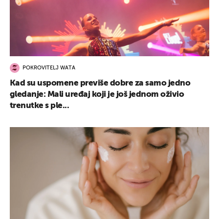
POKROVITELJ WATA
Kad su uspomene previše dobre za samo jedno
gledanje: Mali uređaj koji je još jednom oživio
trenutke s ple...