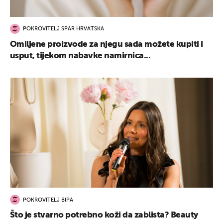
POKROVITELJ SPAR HRVATSKA
Omiljene proizvode za njegu sada možete kupiti i
usput, tijekom nabavke namirnica...
UKLJUČITE NOTIFIKACIJE
POKROVITELJ BIPA
Što je stvarno potrebno koži da zablista? Beauty