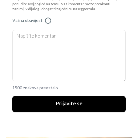
ponudite svoj pogled na temu. Vaš komentar može potaknuti
zanimljiv dijalog i obogatiti zajednicu našeg portala.
Važna obavijest
!
1500 znakova preostalo
Prijavite se