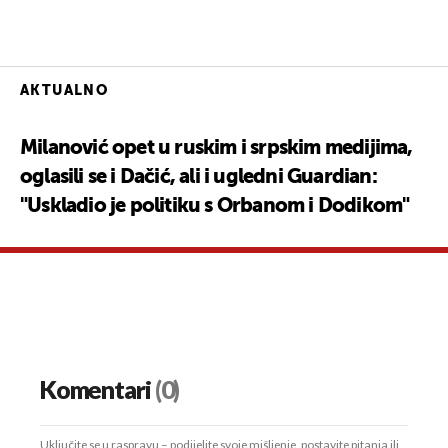
AKTUALNO
Milanović opet u ruskim i srpskim medijima,
oglasili se i Dačić, ali i ugledni Guardian:
"Uskladio je politiku s Orbanom i Dodikom"
Komentari
(0)
Uključite se u raspravu – podijelite svoje mišljenje, postavite pitanja ili