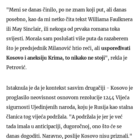
"Meni se danas činilo, po ne znam koji put, ali danas
posebno, kao da mi netko čita tekst Williama Faulknera
ili May Sinclair, ili nekoga od prvaka romana toka
svijesti. Morala sam poslušati više puta da razaberem
što je predsjednik Milanović htio reći, ali
uspoređivati
Kosovo i aneksiju Krima, to nikako ne stoji
", rekla je
Petrović.
Istaknula je da je kontekst sasvim drugačiji - Kosovo je
proglasilo neovisnost osnovom rezolucije 1244 Vijeća
sigurnosti Ujedinjenih naroda, koju je Rusija kao stalna
članica tog vijeća podržala. "A podržala je jer je već
tada imala u anticipaciji, dugoročnoj, ono što će se
danas dogoditi. Naravno, poslije Kosovo nisu priznali."