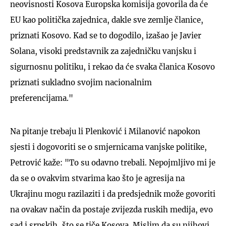
neovisnosti Kosova Europska komisija govorila da će
EU kao politička zajednica, dakle sve zemlje članice,
priznati Kosovo. Kad se to dogodilo, izašao je Javier
Solana, visoki predstavnik za zajedničku vanjsku i
sigurnosnu politiku, i rekao da će svaka članica Kosovo
priznati sukladno svojim nacionalnim
preferencijama."
Na pitanje trebaju li Plenković i Milanović napokon
sjesti i dogovoriti se o smjernicama vanjske politike,
Petrović kaže: "To su odavno trebali. Nepojmljivo mi je
da se o ovakvim stvarima kao što je agresija na
Ukrajinu mogu razilaziti i da predsjednik može govoriti
na ovakav način da postaje zvijezda ruskih medija, evo
sad i srpskih, što se tiče Kosova. Mislim da su njihovi