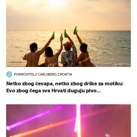
POKROVITELJ CARLSBERG CROATIA
Netko zbog ćevapa, netko zbog drške za motiku:
Evo zbog čega sve Hrvati duguju pivo...