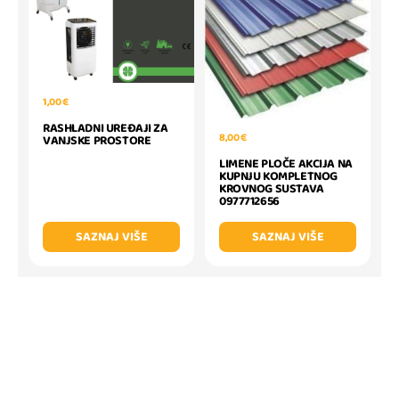
1,00 €
RASHLADNI UREĐAJI ZA
8,00 €
VANJSKE PROSTORE
LIMENE PLOČE AKCIJA NA
KUPNJU KOMPLETNOG
KROVNOG SUSTAVA
0977712656
SAZNAJ VIŠE
SAZNAJ VIŠE