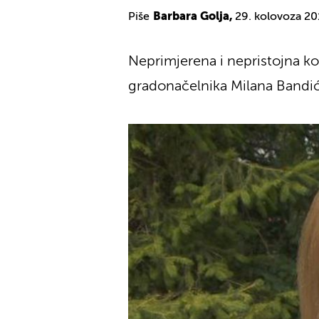
Piše
Barbara Golja,
29. kolovoza 20
Neprimjerena i nepristojna k
gradonačelnika Milana Bandić