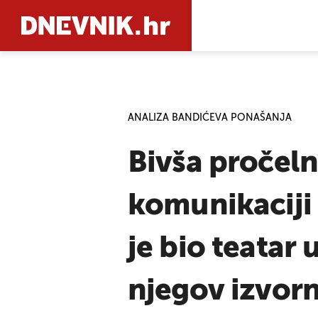
PRETRAŽIT
ANALIZA BANDIĆEVA PONAŠANJA
Bivša pročeln
komunikaciji 
je bio teatar
njegov izvorn