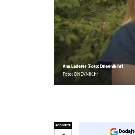
Ana Lederer (Foto: Dnevnik.hr)
Foto: DNEVNIK.hr
PODIJELITE
Dodajt