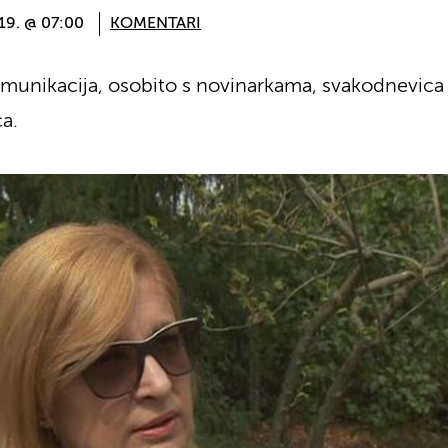
19. @ 07:00
KOMENTARI
omunikacija, osobito s novinarkama, svakodnevica
a.