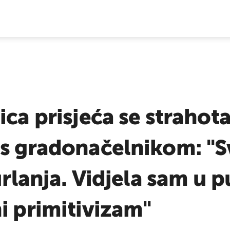
E VIJESTI
ica prisjeća se strahota
s gradonačelnikom: "S
 urlanja. Vidjela sam u 
i primitivizam"