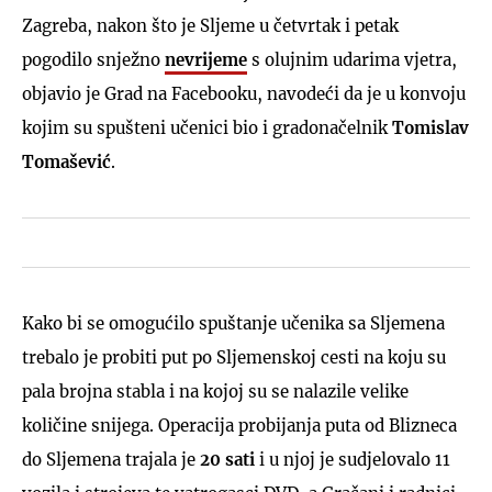
Zagreba, nakon što je Sljeme u četvrtak i petak
pogodilo snježno
nevrijeme
s olujnim udarima vjetra,
objavio je Grad na Facebooku, navodeći da je u konvoju
kojim su spušteni učenici bio i gradonačelnik
Tomislav
Tomašević
.
Kako bi se omogućilo spuštanje učenika sa Sljemena
trebalo je probiti put po Sljemenskoj cesti na koju su
pala brojna stabla i na kojoj su se nalazile velike
količine snijega. Operacija probijanja puta od Blizneca
do Sljemena trajala je
20 sati
i u njoj je sudjelovalo 11