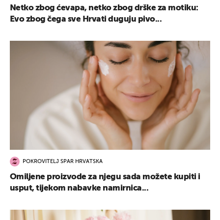
Netko zbog ćevapa, netko zbog drške za motiku:
Evo zbog čega sve Hrvati duguju pivo...
POKROVITELJ SPAR HRVATSKA
Omiljene proizvode za njegu sada možete kupiti i
usput, tijekom nabavke namirnica...