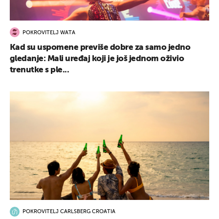
POKROVITELJ WATA
Kad su uspomene previše dobre za samo jedno
gledanje: Mali uređaj koji je još jednom oživio
trenutke s ple...
POKROVITELJ CARLSBERG CROATIA