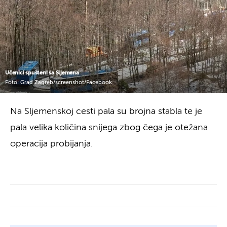
Učenici spušteni sa Sljemena
Foto: Grad Zagreb/screenshot/Facebook
Na Sljemenskoj cesti pala su brojna stabla te je
pala velika količina snijega zbog čega je otežana
operacija probijanja.