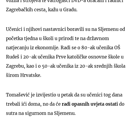
vozila i strojeva te vatrogasci DVD-a Gračani i radnici
Zagrebačkih cesta, kažu u Gradu.
Učenici i njihovi nastavnici boravili su na Sljemenu od
početka tjedna u školi u prirodi te na državnom
natjecanju iz ekonomije. Radi se o 80-ak učenika OŠ
Rudeš i 20-ak učenika Prve katoličke osnovne škole u
Zagrebu, kao i o 50-ak učenika iz 20-ak srednjih škola
širom Hrvatske.
Tomašević je izvijestio u petak da su učenici tog dana
trebali ići doma, no da će
radi opasnih uvjeta ostati
do
sutra na sigurnom na Sljemenu.