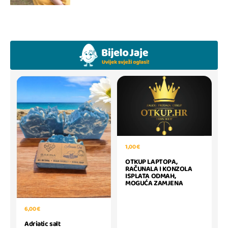
1,00 €
OTKUP LAPTOPA,
RAČUNALA I KONZOLA
ISPLATA ODMAH,
MOGUĆA ZAMJENA
6,00 €
Adriatic salt