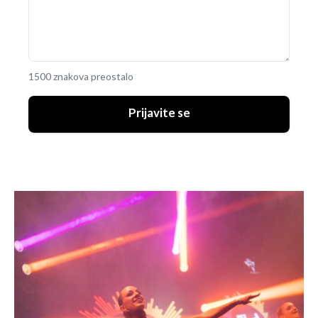
1500 znakova preostalo
Prijavite se