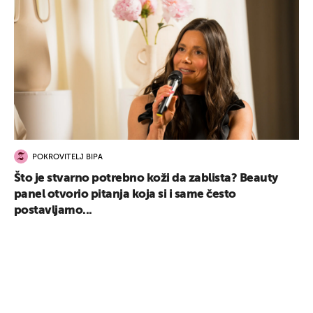
POKROVITELJ BIPA
Što je stvarno potrebno koži da zablista? Beauty
panel otvorio pitanja koja si i same često
postavljamo...