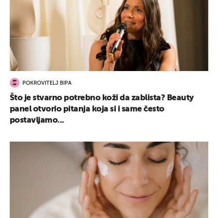
POKROVITELJ BIPA
Što je stvarno potrebno koži da zablista? Beauty
panel otvorio pitanja koja si i same često
postavljamo...