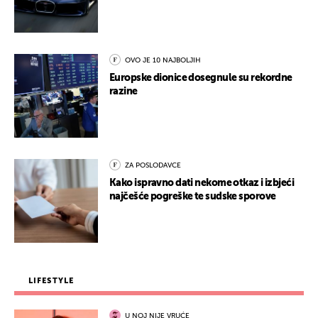
OVO JE 10 NAJBOLJIH
Europske dionice dosegnule su rekordne
razine
ZA POSLODAVCE
Kako ispravno dati nekome otkaz i izbjeći
najčešće pogreške te sudske sporove
LIFESTYLE
U NOJ NIJE VRUĆE