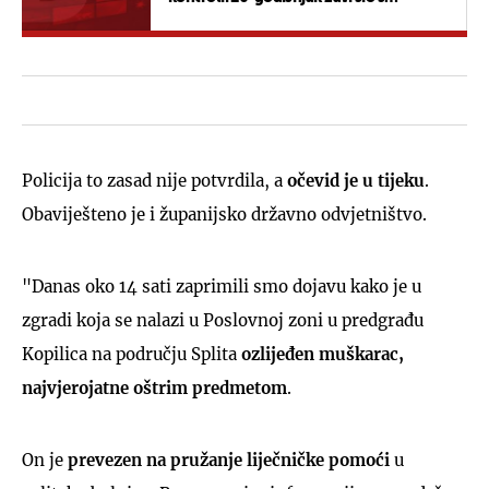
kaznenom prijavom
Policija to zasad nije potvrdila, a
očevid je u tijeku
.
Obaviješteno je i županijsko državno odvjetništvo.
"Danas oko 14 sati zaprimili smo dojavu kako je u
zgradi koja se nalazi u Poslovnoj zoni u predgrađu
Kopilica na području Splita
ozlijeđen muškarac,
najvjerojatne oštrim predmetom
.
On je
prevezen na pružanje liječničke pomoći
u