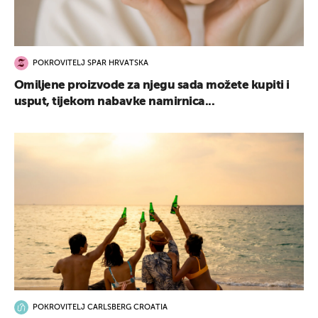
POKROVITELJ SPAR HRVATSKA
Omiljene proizvode za njegu sada možete kupiti i
usput, tijekom nabavke namirnica...
POKROVITELJ CARLSBERG CROATIA