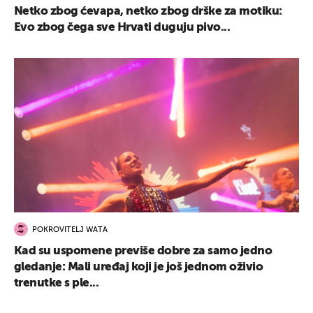
Netko zbog ćevapa, netko zbog drške za motiku:
Evo zbog čega sve Hrvati duguju pivo...
POKROVITELJ WATA
Kad su uspomene previše dobre za samo jedno
gledanje: Mali uređaj koji je još jednom oživio
trenutke s ple...