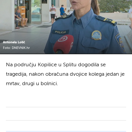
Antonela Lolić
Foto: DNEVNIK.hr
Na području Kopilice u Splitu dogodila se
tragedija, nakon obračuna dvojice kolega jedan je
mrtav, drugi u bolnici.