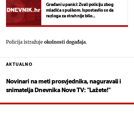
Građani u panici: Zvali policiju zbog
mladića s puškom. Ispostavilo se da
razloga za strah nije bilo...
Policija istražuje
okolnosti događaja
.
AKTUALNO
Novinari na meti prosvjednika, naguravali i
snimatelja Dnevnika Nove TV: "Lažete!"