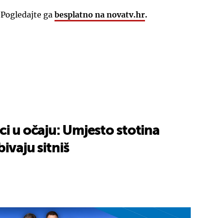
 Pogledajte ga
besplatno na novatv.hr
.
ci u očaju: Umjesto stotina
ivaju sitniš