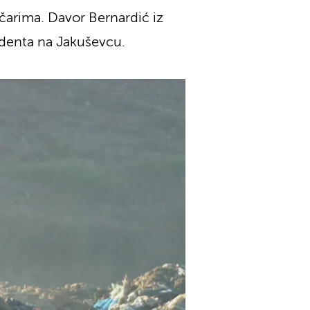
čarima. Davor Bernardić iz
cidenta na Jakuševcu.