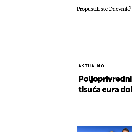
Propustili ste Dnevnik?
AKTUALNO
Poljoprivredni
tisuća eura dob