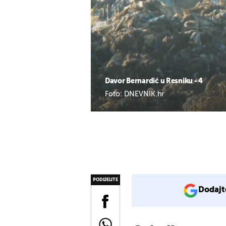
Davor Bernardić u Resniku - 4
Foto: DNEVNIK.hr
PODIJELITE
Dodajt