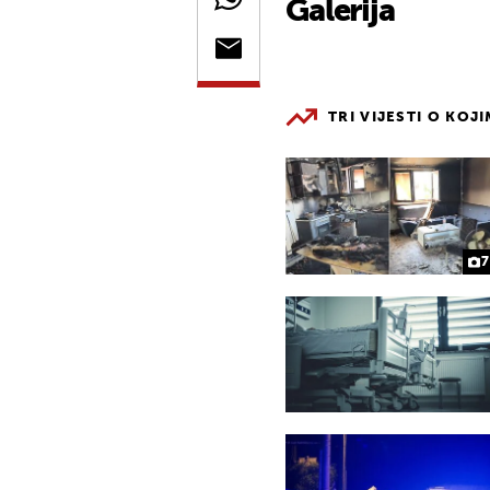
Galerija
TRI VIJESTI O KOJ
7