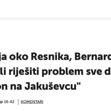
E VIJESTI
a oko Resnika, Bernard
eli riješiti problem sve 
n na Jakuševcu"
 @ 16:42
KOMENTARI