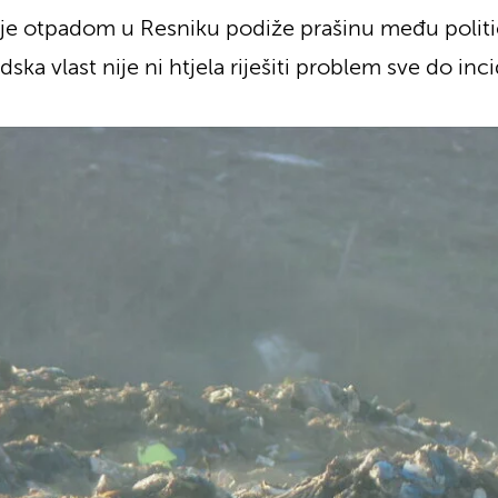
je otpadom u Resniku podiže prašinu među politi
dska vlast nije ni htjela riješiti problem sve do in