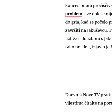
koncesionara proćišćiv
problem
, sve dok se ni
do grla, kad se počelo 
završiti na Jakuševcu. T
izdržati do izbora s Ja
tako ne ide", izjavio je
Dnevnik Nove TV pratit
vijestima čitajte na por