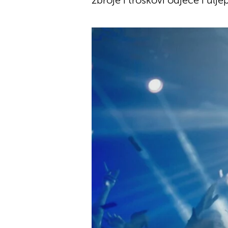
zbroje i troškovi odjeće i ulj