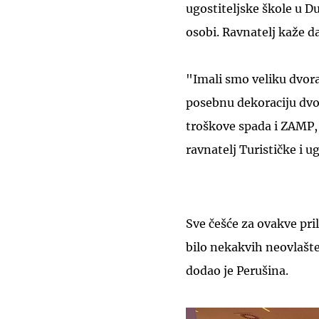
ugostiteljske škole u Du
osobi. Ravnatelj kaže da
"Imali smo veliku dvora
posebnu dekoraciju dvor
troškove spada i ZAMP, 
ravnatelj Turističke i u
Sve češće za ovakve pril
bilo nekakvih neovlašt
dodao je Perušina.