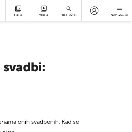
FOTO
VIDEO
PRETRAŽITE
NAVIGACIJA
 svadbi:
cijenama onih svadbenih. Kad se