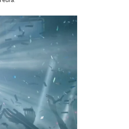
a eura.