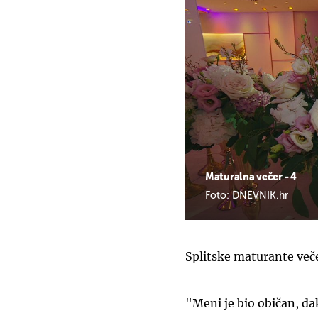
Maturalna večer - 4
Foto: DNEVNIK.hr
Splitske maturante večer
"Meni je bio običan, dak