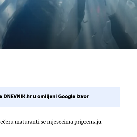
e DNEVNIK.hr u omiljeni Google izvor
ečeru maturanti se mjesecima pripremaju.