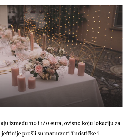
UKLJUČITE NOTIFIKACIJE
aju između 110 i 140 eura, ovisno koju lokaciju za
 jeftinije prošli su maturanti Turističke i