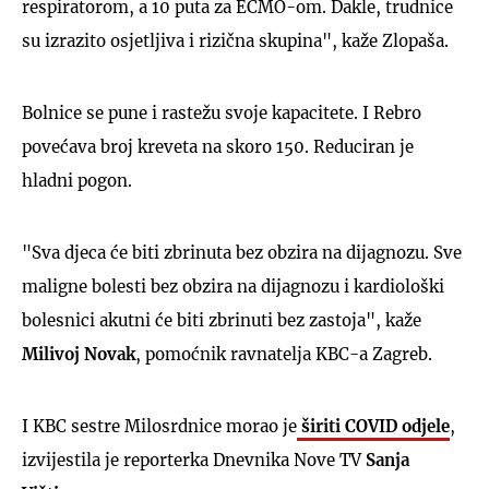
respiratorom, a 10 puta za ECMO-om. Dakle, trudnice
su izrazito osjetljiva i rizična skupina", kaže Zlopaša.
Bolnice se pune i rastežu svoje kapacitete. I Rebro
povećava broj kreveta na skoro 150. Reduciran je
hladni pogon.
"Sva djeca će biti zbrinuta bez obzira na dijagnozu. Sve
maligne bolesti bez obzira na dijagnozu i kardiološki
bolesnici akutni će biti zbrinuti bez zastoja", kaže
Milivoj Novak
, pomoćnik ravnatelja KBC-a Zagreb.
I KBC sestre Milosrdnice morao je
širiti COVID odjele
,
izvijestila je reporterka Dnevnika Nove TV
Sanja