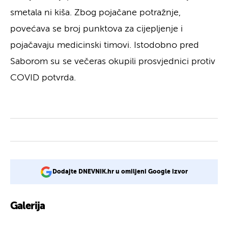
smetala ni kiša. Zbog pojačane potražnje,
povećava se broj punktova za cijepljenje i
pojačavaju medicinski timovi. Istodobno pred
Saborom su se večeras okupili prosvjednici protiv
COVID potvrda.
Dodajte DNEVNIK.hr u omiljeni Google izvor
Galerija
4