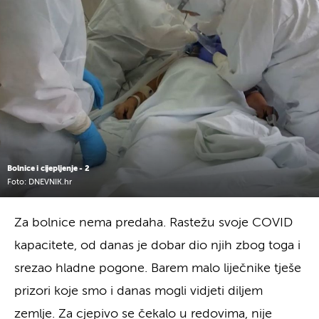
Bolnice i cijepljenje - 2
Foto: DNEVNIK.hr
Za bolnice nema predaha. Rastežu svoje COVID
kapacitete, od danas je dobar dio njih zbog toga i
srezao hladne pogone. Barem malo liječnike tješe
prizori koje smo i danas mogli vidjeti diljem
zemlje. Za cjepivo se čekalo u redovima, nije