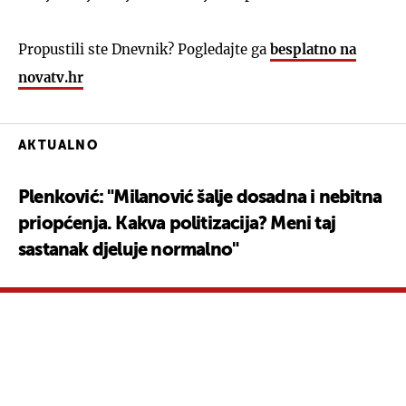
Propustili ste Dnevnik? Pogledajte ga
besplatno na
novatv.hr
AKTUALNO
Plenković: "Milanović šalje dosadna i nebitna
priopćenja. Kakva politizacija? Meni taj
sastanak djeluje normalno"