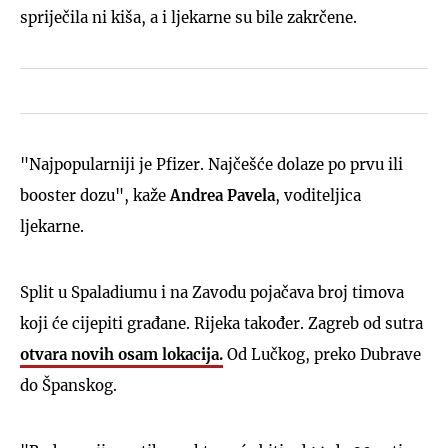
spriječila ni kiša, a i ljekarne su bile zakrčene.
"Najpopularniji je Pfizer. Najčešće dolaze po prvu ili
booster dozu", kaže
Andrea Pavela
, voditeljica
ljekarne.
Split u Spaladiumu i na Zavodu pojačava broj timova
koji će cijepiti građane. Rijeka također. Zagreb od sutra
otvara novih osam lokacija.
Od Lučkog, preko Dubrave
do Španskog.