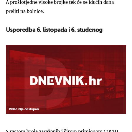
A prošlotjedne visoke brojke tek će se idućih dana
preliti na bolnice.
Usporedba 6. listopada i 6. studenog
Video nije dostupan
S rastom broja zaraženih i širom primjenom COVID