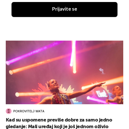
Prijavite se
POKROVITELJ WATA
Kad su uspomene previše dobre za samo jedno
gledanje: Mali uređaj koji je još jednom oživio