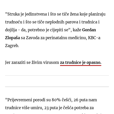
"Struka je jedinstvena i što se tiče žena koje planiraju
trudnoću i što se tiče neplodnih parova i trudnica i
dojilja - da, potrebno je cijepiti se", kaže
Gordan
Zlopaša
sa Zavoda za perinatalnu medicinu, KBC-a
Zagreb.
Jer zaraziti se živim virusom
za trudnice je opasno.
"Prijevremeni porodi su 80% češći, 26 puta nam
trudnice više umiru, 23 puta je češća potreba za