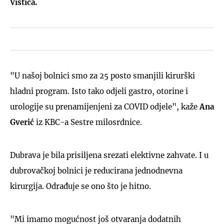
Vištica.
"U našoj bolnici smo za 25 posto smanjili kirurški
hladni program. Isto tako odjeli gastro, otorine i
urologije su prenamijenjeni za COVID odjele", kaže
Ana
Gverić
iz KBC-a Sestre milosrdnice.
Dubrava je bila prisiljena srezati elektivne zahvate. I u
dubrovačkoj bolnici je reducirana jednodnevna
kirurgija. Odrađuje se ono što je hitno.
"Mi imamo mogućnost još otvaranja dodatnih