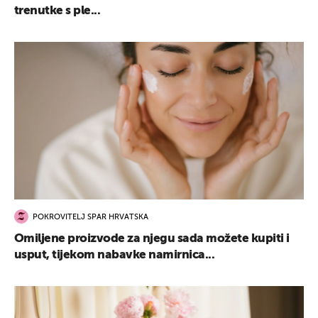
trenutke s ple...
UKLJUČITE NOTIFIKACIJE
POKROVITELJ SPAR HRVATSKA
Omiljene proizvode za njegu sada možete kupiti i
usput, tijekom nabavke namirnica...