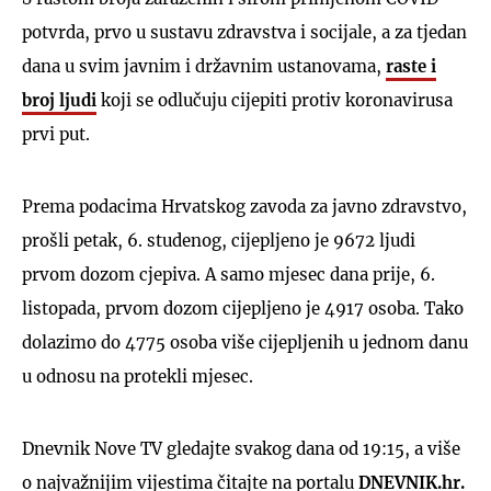
potvrda, prvo u sustavu zdravstva i socijale, a za tjedan
dana u svim javnim i državnim ustanovama,
raste i
broj ljudi
koji se odlučuju cijepiti protiv koronavirusa
prvi put.
Prema podacima Hrvatskog zavoda za javno zdravstvo,
prošli petak, 6. studenog, cijepljeno je 9672 ljudi
prvom dozom cjepiva. A samo mjesec dana prije, 6.
listopada, prvom dozom cijepljeno je 4917 osoba. Tako
dolazimo do 4775 osoba više cijepljenih u jednom danu
u odnosu na protekli mjesec.
Dnevnik Nove TV gledajte svakog dana od 19:15, a više
o najvažnijim vijestima čitajte na portalu
DNEVNIK.hr.