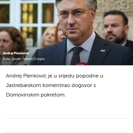
Andrej Plenković
Foto: Goran Šebelić/Cropix
Andrej Plenković je u srijedu popodne u
Jastrebarskom komentirao dogovor s
Domovinskim pokretom.