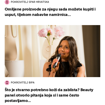
POKROVITELJ SPAR HRVATSKA
Omiljene proizvode za njegu sada možete kupiti i
usput, tijekom nabavke namirnica...
POKROVITELJ BIPA
Što je stvarno potrebno koži da zablista? Beauty
panel otvorio pitanja koja si i same često
postavljamo...