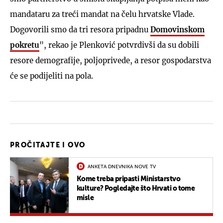
mandataru za treći mandat na čelu hrvatske Vlade.
Dogovorili smo da tri resora pripadnu
Domovinskom
pokretu
", rekao je Plenković potvrdivši da su dobili
resore demografije, poljoprivede, a resor gospodarstva
će se podijeliti na pola.
PROČITAJTE I OVO
ANKETA DNEVNIKA NOVE TV
Kome treba pripasti Ministarstvo
kulture? Pogledajte što Hrvati o tome
misle