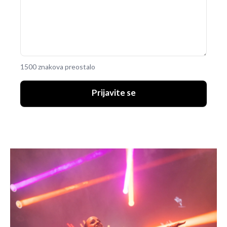
1500 znakova preostalo
Prijavite se