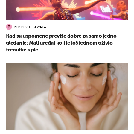
POKROVITELJ WATA
Kad su uspomene previše dobre za samo jedno
gledanje: Mali uređaj koji je još jednom oživio
trenutke s ple...