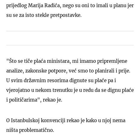
prijedlog Marija Radića, nego su oni to imali u planu jer
su se za isto stekle pretpostavke.
"Što se tiče plaća ministara, mi imamo pripremljene
analize, zakonske potpore, već smo to planirali i prije.
U svim državnim resorima dignute su plaće pa i
vjerojatno u nekom trenutku je u redu da se dignu plaće
i političarima", rekao je.
O Istanbulskoj konvenciji rekao je kako u njoj nema
ništa problematično.