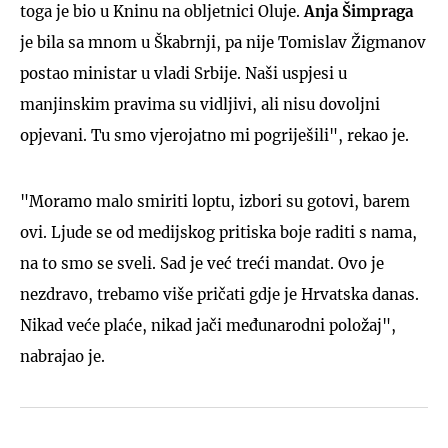
toga je bio u Kninu na obljetnici Oluje.
Anja Šimpraga
je bila sa mnom u Škabrnji, pa nije Tomislav Žigmanov
postao ministar u vladi Srbije. Naši uspjesi u
manjinskim pravima su vidljivi, ali nisu dovoljni
opjevani. Tu smo vjerojatno mi pogriješili", rekao je.
"Moramo malo smiriti loptu, izbori su gotovi, barem
ovi. Ljude se od medijskog pritiska boje raditi s nama,
na to smo se sveli. Sad je već treći mandat. Ovo je
nezdravo, trebamo više pričati gdje je Hrvatska danas.
Nikad veće plaće, nikad jači međunarodni položaj",
nabrajao je.