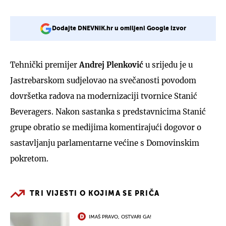
Dodajte DNEVNIK.hr u omiljeni Google izvor
Tehnički premijer
Andrej Plenković
u srijedu je u
Jastrebarskom sudjelovao na svečanosti povodom
dovršetka radova na modernizaciji tvornice Stanić
Beveragers. Nakon sastanka s predstavnicima Stanić
grupe obratio se medijima komentirajući dogovor o
sastavljanju parlamentarne većine s Domovinskim
pokretom.
TRI VIJESTI O KOJIMA SE PRIČA
IMAŠ PRAVO, OSTVARI GA!