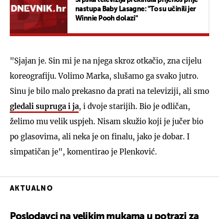
nastupa Baby Lasagne: "To su učinili jer
Winnie Pooh dolazi"
"Sjajan je. Sin mi je na njega skroz otkačio, zna cijelu
koreografiju. Volimo Marka, slušamo ga svako jutro.
Sinu je bilo malo prekasno da prati na televiziji, ali smo
gledali supruga i ja
, i dvoje starijih. Bio je odličan,
želimo mu velik uspjeh. Nisam skužio koji je jučer bio
po glasovima, ali neka je on finalu, jako je dobar. I
simpatičan je", komentirao je Plenković.
AKTUALNO
Poslodavci na velikim mukama u potrazi za