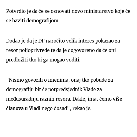
Potvrdio je da će se osnovati novo ministarstvo koje će
se baviti
demografijom
.
Dodao je da je DP naročito velik interes pokazao za
resor poljoprivrede te da je dogovoreno da će oni
predložiti tko bi ga mogao voditi.
"Nismo govorili o imenima, onaj tko pobude za
demografiju bit će potpredsjednik Vlade za
međusuradnju raznih resora. Dakle, imat ćemo
više
članova u Vladi
nego dosad", rekao je.