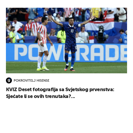
UKLJUČITE NOTIFIKACIJE
POKROVITELJ HISENSE
KVIZ Deset fotografija sa Svjetskog prvenstva:
Sjećate li se ovih trenutaka?...