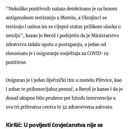
''Nekoliko pozitivnih nalaza detektirano je na brzom
antigenskom testiranju u Motelu, a Ukrajinci se
testiraju i uzima im se cijepni status prilikom ulaska u
zemlju'', kazao je Beroš i podsjetio da je Ministarstvo
zdravstva izdalo uputu o postupanju, a jedan od
elemenata je i osiguranje smještaja za COVID-19
pozitivne.
Osiguran je i jedan liječnički tim u motelu Plitvice, kao
i zubar te psihosocijalna pomoć, a Beroš je kazao i da je
dosad ukupno bilo pruženo pet hitnih intervencija u
sva tri prihvatna centra te 32 zdravstvena zahvata.
Kirilič: U povijesti čovječanstva nije se