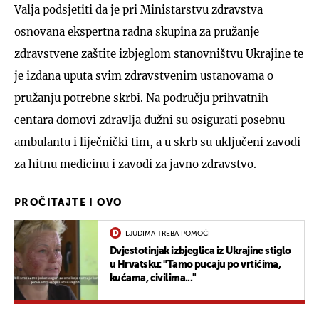
Valja podsjetiti da je pri Ministarstvu zdravstva
osnovana ekspertna radna skupina za pružanje
zdravstvene zaštite izbjeglom stanovništvu Ukrajine te
je izdana uputa svim zdravstvenim ustanovama o
pružanju potrebne skrbi. Na području prihvatnih
centara domovi zdravlja dužni su osigurati posebnu
ambulantu i liječnički tim, a u skrb su uključeni zavodi
za hitnu medicinu i zavodi za javno zdravstvo.
PROČITAJTE I OVO
LJUDIMA TREBA POMOĆI
Dvjestotinjak izbjeglica iz Ukrajine stiglo
u Hrvatsku: "Tamo pucaju po vrtićima,
kućama, civilima..."