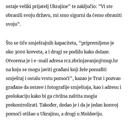
ostaje veliki prijatelj Ukrajine" te zaključio: "Vi ste
obranili svoju državu, mi smo sigurni da ćemo obraniti
svoju".
Što se tiče smještajnih kapaciteta, ''pripremljeno je
oko 3000 kreveta, a i drugi se podižu kako dolaze.
Otvorena je i e-mail adresa rcz.zbrinjavanje@mup.hr
na koju se mogu javiti građani koji žele ponuditi
smještaj i ostalu vrstu pomoći'', kazao je Trut i pozvao
građane da ostave i fotografije smještaja, kao i adresu i
geolokaciju kako bi ga civilna zaštita mogla
prekontrolirati. Također, dodao je i da je jedan konvoj
pomoći otišao u Ukrajinu, a drugi u Moldaviju.