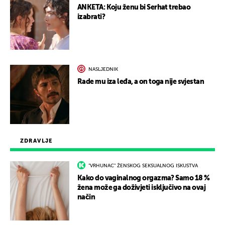
ANKETA: Koju ženu bi Serhat trebao
izabrati?
NASLJEDNIK
Rade mu iza leđa, a on toga nije svjestan
ZDRAVLJE
"VRHUNAC" ŽENSKOG SEKSUALNOG ISKUSTVA
Kako do vaginalnog orgazma? Samo 18 %
žena može ga doživjeti isključivo na ovaj
način