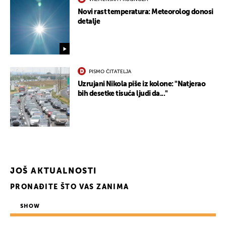
Novi rast temperatura: Meteorolog donosi
detalje
PISMO ČITATELJA
Uzrujani Nikola piše iz kolone: "Natjerao
bih desetke tisuća ljudi da..."
JOŠ AKTUALNOSTI
PRONAĐITE ŠTO VAS ZANIMA
SHOW