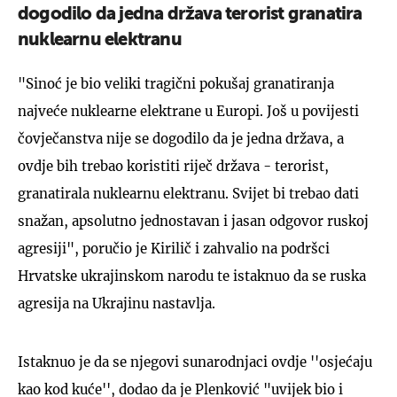
dogodilo da jedna država terorist granatira
nuklearnu elektranu
"Sinoć je bio veliki tragični pokušaj granatiranja
najveće nuklearne elektrane u Europi. Još u povijesti
čovječanstva nije se dogodilo da je jedna država, a
ovdje bih trebao koristiti riječ država - terorist,
granatirala nuklearnu elektranu. Svijet bi trebao dati
snažan, apsolutno jednostavan i jasan odgovor ruskoj
agresiji", poručio je Kirilič i zahvalio na podršci
Hrvatske ukrajinskom narodu te istaknuo da se ruska
agresija na Ukrajinu nastavlja.
Istaknuo je da se njegovi sunarodnjaci ovdje ''osjećaju
kao kod kuće'', dodao da je Plenković "uvijek bio i