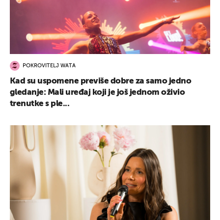
POKROVITELJ WATA
Kad su uspomene previše dobre za samo jedno
gledanje: Mali uređaj koji je još jednom oživio
trenutke s ple...