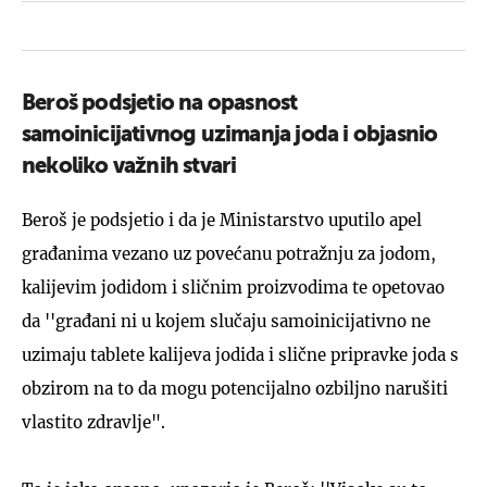
Beroš podsjetio na opasnost
samoinicijativnog uzimanja joda i objasnio
nekoliko važnih stvari
Beroš je podsjetio i da je Ministarstvo uputilo apel
građanima vezano uz povećanu potražnju za jodom,
kalijevim jodidom i sličnim proizvodima te opetovao
da ''građani ni u kojem slučaju samoinicijativno ne
uzimaju tablete kalijeva jodida i slične pripravke joda s
obzirom na to da mogu potencijalno ozbiljno narušiti
vlastito zdravlje".