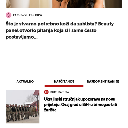
POKROVITELJ BIPA
Što je stvarno potrebno koži da zablista? Beauty
panel otvorio pitanja koja si i same često
postavljamo...
AKTUALNO
NAJČITANIJE
NAJKOMENTIRANIJE
BURE BARUTA
Ukrajinski stručnjak upozorava na novu
prijetnju: Ovaj grad u BiH-u bi mogao biti
žarište