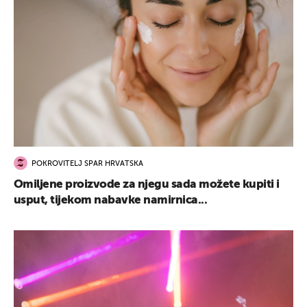
POKROVITELJ SPAR HRVATSKA
Omiljene proizvode za njegu sada možete kupiti i
usput, tijekom nabavke namirnica...