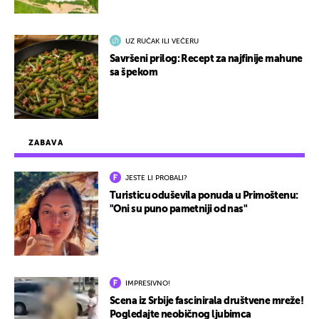
UZ RUČAK ILI VEČERU
Savršeni prilog: Recept za najfinije mahune
sa špekom
ZABAVA
JESTE LI PROBALI?
Turisticu oduševila ponuda u Primoštenu:
"Oni su puno pametniji od nas"
IMPRESIVNO!
Scena iz Srbije fascinirala društvene mreže!
Pogledajte neobičnog ljubimca