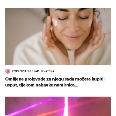
POKROVITELJ SPAR HRVATSKA
Omiljene proizvode za njegu sada možete kupiti i
usput, tijekom nabavke namirnica...