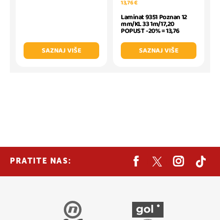
13,76 €
Laminat 9351 Poznan 12
mm/KL 33 1m/17,20
POPUST -20% = 13,76
SAZNAJ VIŠE
SAZNAJ VIŠE
PRATITE NAS: