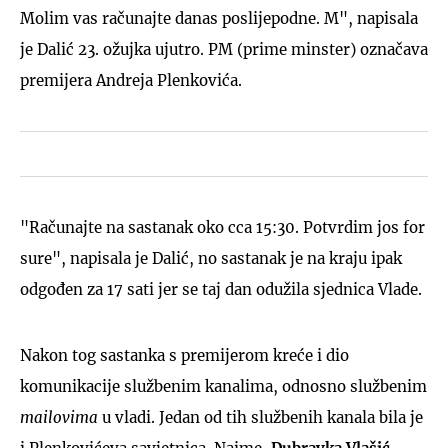
Molim vas računajte danas poslijepodne. M", napisala
je Dalić 23. ožujka ujutro. PM (prime minster) označava
premijera Andreja Plenkovića.
"Računajte na sastanak oko cca 15:30. Potvrdim jos for
sure", napisala je Dalić, no sastanak je na kraju ipak
odgođen za 17 sati jer se taj dan odužila sjednica Vlade.
Nakon tog sastanka s premijerom kreće i dio
komunikacije službenim kanalima, odnosno službenim
mailovima
u vladi. Jedan od tih službenih kanala bila je