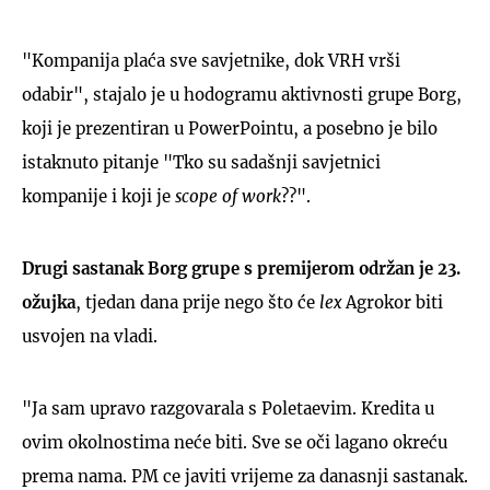
"Kompanija plaća sve savjetnike, dok VRH vrši
odabir", stajalo je u hodogramu aktivnosti grupe Borg,
koji je prezentiran u PowerPointu, a posebno je bilo
istaknuto pitanje "Tko su sadašnji savjetnici
kompanije i koji je
scope of work
??".
Drugi sastanak Borg grupe s premijerom održan je 23.
ožujka
, tjedan dana prije nego što će
lex
Agrokor biti
usvojen na vladi.
"Ja sam upravo razgovarala s Poletaevim. Kredita u
ovim okolnostima neće biti. Sve se oči lagano okreću
prema nama. PM ce javiti vrijeme za danasnji sastanak.