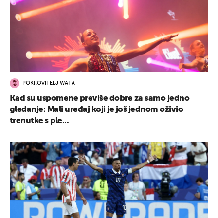
POKROVITELJ WATA
Kad su uspomene previše dobre za samo jedno
gledanje: Mali uređaj koji je još jednom oživio
trenutke s ple...