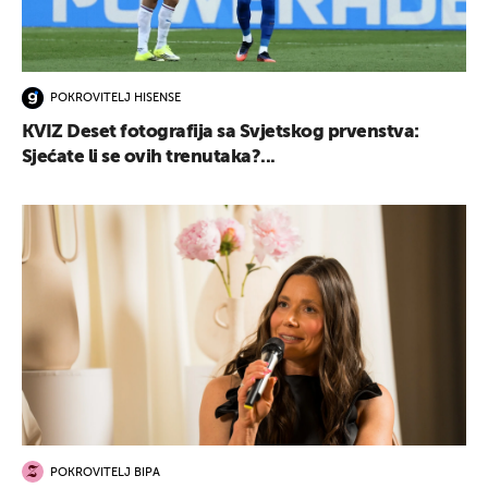
POKROVITELJ HISENSE
KVIZ Deset fotografija sa Svjetskog prvenstva:
Sjećate li se ovih trenutaka?...
POKROVITELJ BIPA