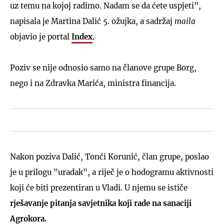
uz temu na kojoj radimo. Nadam se da ćete uspjeti",
napisala je Martina Dalić 5. ožujka, a sadržaj
maila
objavio je portal
Index
.
Poziv se nije odnosio samo na članove grupe Borg,
nego i na Zdravka Marića, ministra financija.
Nakon poziva Dalić, Tonći Korunić, član grupe, poslao
je u prilogu "uradak", a riječ je o hodogramu aktivnosti
koji će biti prezentiran u Vladi. U njemu se ističe
rješavanje pitanja savjetnika koji rade na sanaciji
Agrokora.