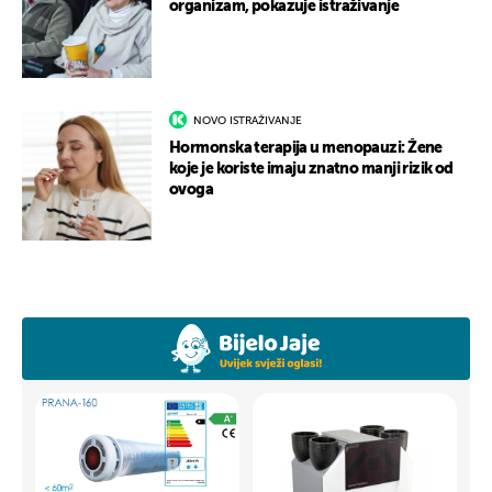
organizam, pokazuje istraživanje
NOVO ISTRAŽIVANJE
Hormonska terapija u menopauzi: Žene
koje je koriste imaju znatno manji rizik od
ovoga