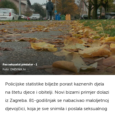
Pao sekusalni predator - 1
Foto: DNEVNIK.hr
Policijske statistike bilježe porast kaznenih djela
na štetu djece i obitelji. Novi bizarni primjer dolazi
iz Zagreba. 81-godišnjak se nabacivao maloljetnoj
djevojčici, koja je sve snimila i poslala seksualnog