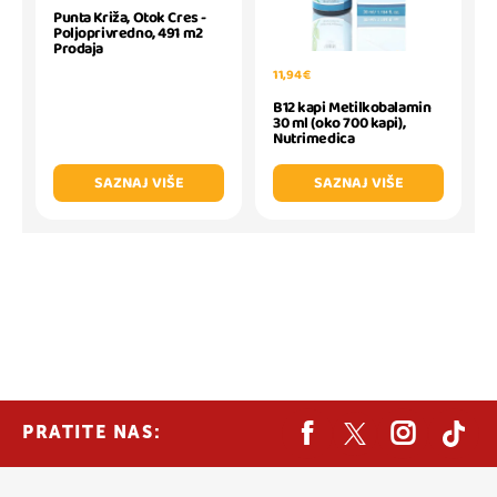
Punta Križa, Otok Cres -
Poljoprivredno, 491 m2
Prodaja
11,94 €
B12 kapi Metilkobalamin
30 ml (oko 700 kapi),
Nutrimedica
SAZNAJ VIŠE
SAZNAJ VIŠE
PRATITE NAS: