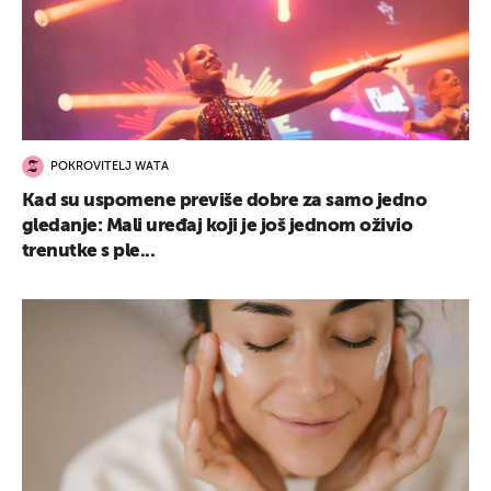
POKROVITELJ WATA
Kad su uspomene previše dobre za samo jedno
gledanje: Mali uređaj koji je još jednom oživio
trenutke s ple...