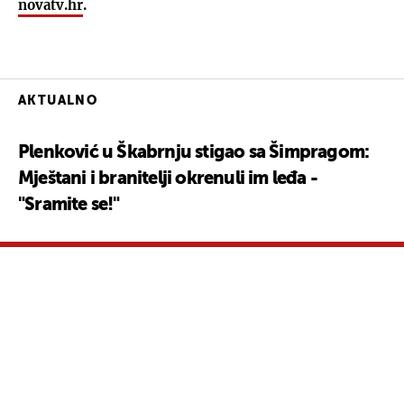
novatv.hr
.
AKTUALNO
Plenković u Škabrnju stigao sa Šimpragom:
Mještani i branitelji okrenuli im leđa -
"Sramite se!"