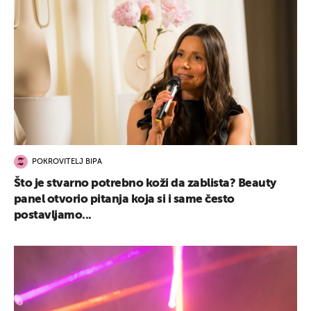
POKROVITELJ BIPA
Što je stvarno potrebno koži da zablista? Beauty
panel otvorio pitanja koja si i same često
postavljamo...