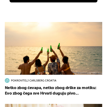
POKROVITELJ CARLSBERG CROATIA
Netko zbog ćevapa, netko zbog drške za motiku:
Evo zbog čega sve Hrvati duguju pivo...