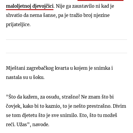
maloljetnoj djevojčici
. Nije ga zaustavilo ni kad je
shvatio da nema šanse, pa je tražio broj njezine
prijateljice.
Mještani zagrebačkog kvarta u kojem je snimka i
nastala su u šoku.
"Što da kažem, za osudu, strašno! Ne znam što bi
čovjek, kako bi to kaznio, to je nešto prestrašno. Divim
se tom djetetu što je sve snimilo. Eto, što tu možeš
reći. Užas", navode.