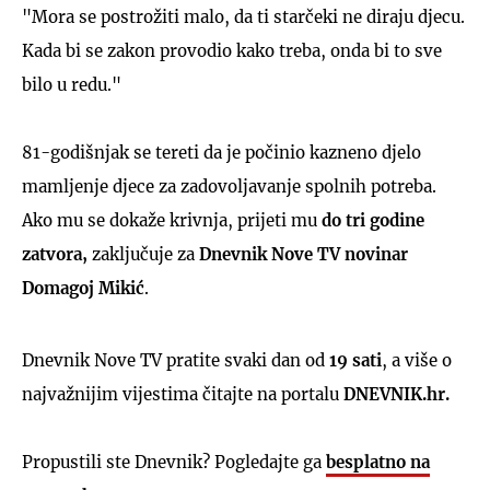
"Mora se postrožiti malo, da ti starčeki ne diraju djecu.
Kada bi se zakon provodio kako treba, onda bi to sve
bilo u redu."
81-godišnjak se tereti da je počinio kazneno djelo
mamljenje djece za zadovoljavanje spolnih potreba.
Ako mu se dokaže krivnja, prijeti mu
do tri godine
zatvora,
zaključuje za
Dnevnik Nove TV novinar
Domagoj Mikić
.
Dnevnik Nove TV pratite svaki dan od
19 sati
, a više o
najvažnijim vijestima čitajte na portalu
DNEVNIK.hr.
Propustili ste Dnevnik? Pogledajte ga
besplatno na