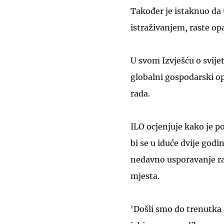
Također je istaknuo da 
istraživanjem, raste op
U svom Izvješću o svijet
globalni gospodarski op
rada.
ILO ocjenjuje kako je p
bi se u iduće dvije godi
nedavno usporavanje ra
mjesta.
'Došli smo do trenutka 