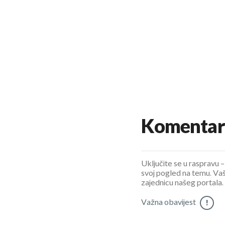
Komentar
Uključite se u raspravu – 
svoj pogled na temu. Vaš
zajednicu našeg portala.
Važna obavijest
!