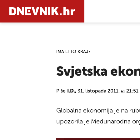
PRETRAŽIT
IMA LI TO KRAJ?
Svjetska ekon
Piše
I.D.,
31. listopada 2011. @ 21:51
Globalna ekonomija je na rubu
upozorila je Međunarodna org