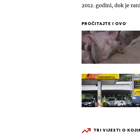
2012. godini, dok je ran
PROČITAJTE I OVO
TRI VIJESTI O KOJ