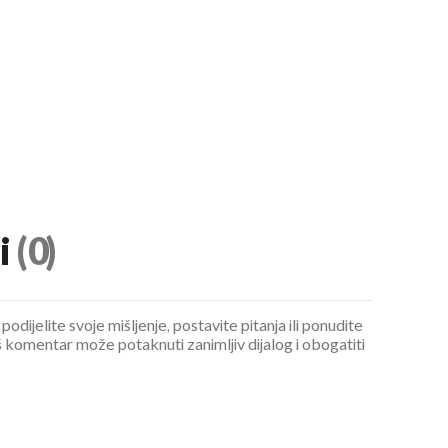
i
(0)
podijelite svoje mišljenje, postavite pitanja ili ponudite
 komentar može potaknuti zanimljiv dijalog i obogatiti