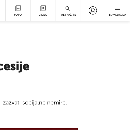
FOTO
VIDEO
PRETRAŽITE
NAVIGACIJA
esije
izazvati socijalne nemire,