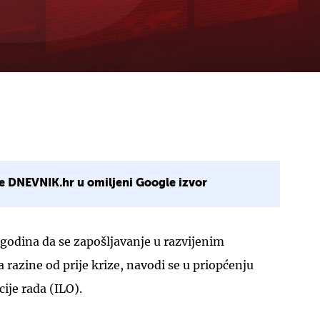
e DNEVNIK.hr u omiljeni Google izvor
godina da se zapošljavanje u razvijenim
 razine od prije krize, navodi se u priopćenju
je rada (ILO).