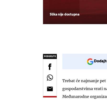
Slika nije dostupna
PODIJELITE
Dodajt
Trebat će najmanje pet 
gospodarstvima vrati na
Međunarodne organizaci