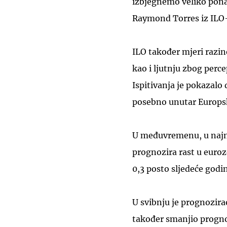
izbjegnemo veliko ponav
Raymond Torres iz ILO
ILO također mjeri razi
kao i ljutnju zbog perce
Ispitivanja je pokazalo
posebno unutar Europs
U međuvremenu, u najn
prognozira rast u euroz
0,3 posto sljedeće godi
U svibnju je prognozira
također smanjio prognoz