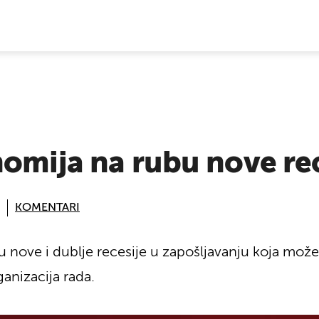
E VIJESTI
omija na rubu nove rec
KOMENTARI
 nove i dublje recesije u zapošljavanju koja može 
anizacija rada.