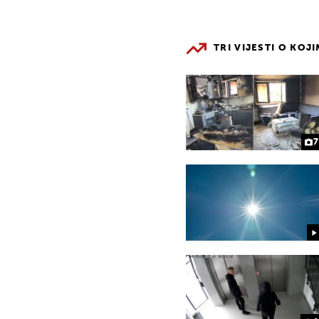
TRI VIJESTI O KOJ
7