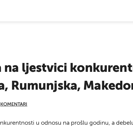
E VIJESTI
 na ljestvici konkurent
a, Rumunjska, Makedoni
KOMENTARI
 konkurentnosti u odnosu na prošlu godinu, a debe