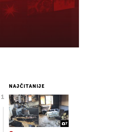
NAJČITANIJE
7