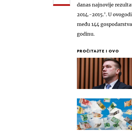
danas najnovije rezulta
2014.-2015.'. U ovogodi
među 144 gospodarstva s
godinu.
PROČITAJTE I OVO