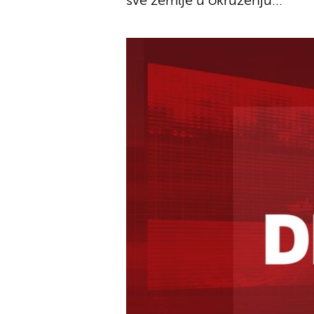
sve zemlje u okruženju...