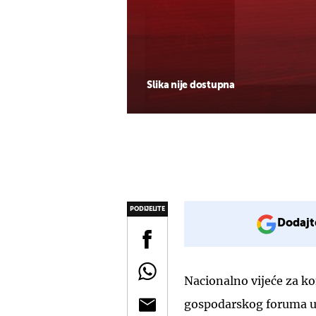
Slika nije dostupna
PODIJELITE
Dodajt
Nacionalno vijeće za k
gospodarskog foruma u 