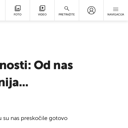
FOTO
VIDEO
PRETRAŽITE
NAVIGACIJA
nosti: Od nas
ja...
lu su nas preskočile gotovo