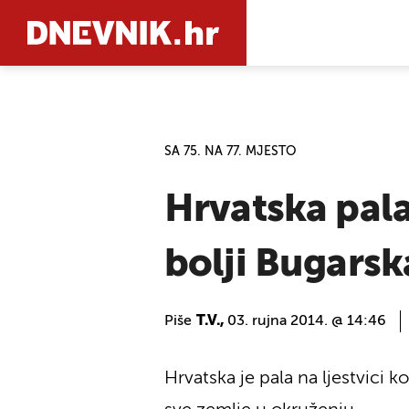
PRETRAŽIT
SA 75. NA 77. MJESTO
Hrvatska pala
bolji Bugarsk
Piše
T.V.,
03. rujna 2014. @ 14:46
Hrvatska je pala na ljestvici