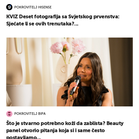
POKROVITELJ HISENSE
KVIZ Deset fotografija sa Svjetskog prvenstva:
Sjećate li se ovih trenutaka?...
POKROVITELJ BIPA
Što je stvarno potrebno koži da zablista? Beauty
panel otvorio pitanja koja si i same često
postavljamo...