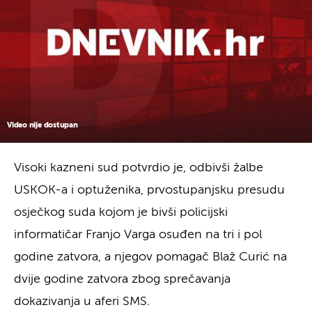
Video nije dostupan
Visoki kazneni sud potvrdio je, odbivši žalbe
USKOK-a i optuženika, prvostupanjsku presudu
osječkog suda kojom je bivši policijski
informatičar Franjo Varga osuđen na tri i pol
godine zatvora, a njegov pomagač Blaž Curić na
dvije godine zatvora zbog sprečavanja
dokazivanja u aferi SMS.