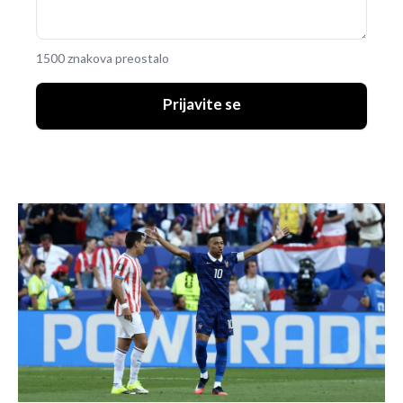
1500 znakova preostalo
Prijavite se