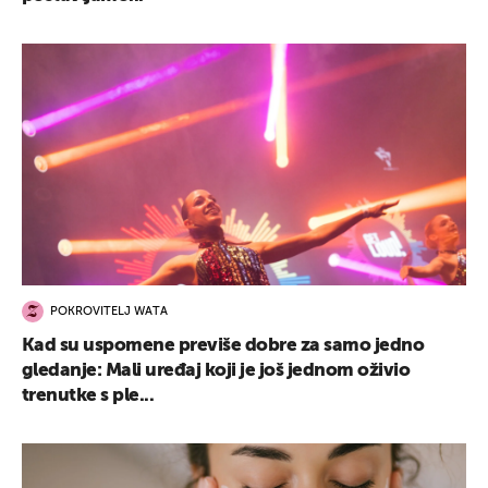
UKLJUČITE NOTIFIKACIJE
POKROVITELJ WATA
Kad su uspomene previše dobre za samo jedno
gledanje: Mali uređaj koji je još jednom oživio
trenutke s ple...