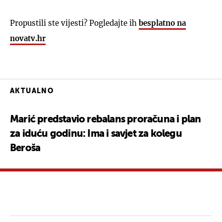
Propustili ste vijesti? Pogledajte ih
besplatno na
novatv.hr
AKTUALNO
Marić predstavio rebalans proračuna i plan
za iduću godinu: Ima i savjet za kolegu
Beroša