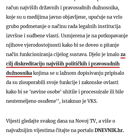
račun najviših državnih i pravosudnih dužnosnika,
koje su u medijima javno objavljene, upućuje na vrlo
grubo podmetanje o načinu rada legalnih institucija
izvršne i sudbene vlasti. Usmjerena je na potkopavanje
njihove vjerodostojnosti kako bi se doveo u pitanje
način funkcioniranja cijelog sustava. Djelo je imalo
za
cilj diskreditaciju najviših političkih i pravosudnih
dužnosnika
kojima se u lažnom dopisivanju pripisalo
da su zlouporabili svoje funkcije i zakonske ovlasti
kako bi se 'nevine osobe' uhitile i procesuirale ili bile
neutemeljeno osuđene'', istaknuo je VKS.
Vijesti gledajte svakog dana na Novoj TV, a više o
najvažnijim vijestima čitajte na portalu
DNEVNIK.hr.