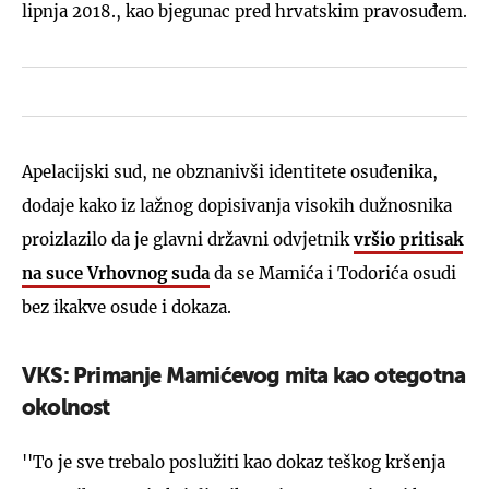
lipnja 2018., kao bjegunac pred hrvatskim pravosuđem.
Apelacijski sud, ne obznanivši identitete osuđenika,
dodaje kako iz lažnog dopisivanja visokih dužnosnika
proizlazilo da je glavni državni odvjetnik
vršio pritisak
na suce Vrhovnog suda
da se Mamića i Todorića osudi
bez ikakve osude i dokaza.
VKS: Primanje Mamićevog mita kao otegotna
okolnost
''To je sve trebalo poslužiti kao dokaz teškog kršenja