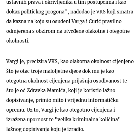
ustavnih prava i okrivljenika u tim postupcima i kao
dokaz političkog progona'', nadodao je VKS koji smatra
da kazna na koju su osuđeni Varga i Curić pravilno
odmjerena s obzirom na utvrđene olakotne i otegotne
okolnosti.
Vargi je, precizira VKS, kao olakotna okolnost cijenjeno
što je otac troje maloljetne djece dok mu je kao
otegotna okolnost cijenjena prijašnja osuđivanost te
što je od Zdravka Mamića, koji je koristio lažno
dopisivanje, primio mito i vrijednu informatičku
opremu. Uz to, Vargi je kao otegotno cijenjena i
izražena upornost te "velika kriminalna količina"
lažnog dopisivanja koju je izradio.