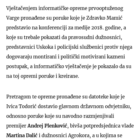
Vještačenjem informatičke opreme prvooptuženog
Varge pronađene su poruke koje je Zdravko Mamić
predstavio na konferenciji za medije 2018. godine, a
koje su trebale pokazati da pravosudni dužnosnici,
predstavnici Uskoka i policijski službenici protiv njega
dogovaraju montirani i politički motivirani kazneni
postupak, a informatičko vještačenje je pokazalo da su
na toj opremi poruke i kreirane.
Pretragom te opreme pronađene su datoteke koje je
Ivica Todorić dostavio glavnom državnom odvjetniku,
odnosno poruke koje su navodno razmjenjivali
premijer
Andrej Plenković
, bivša potpredsjednica vlade
Martina Dalić
i dužnosnici Agrokora, a u kojima se