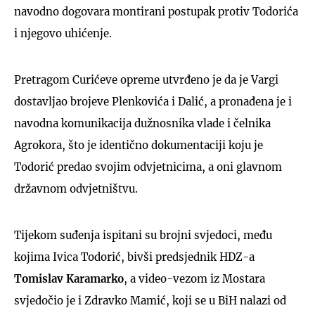
navodno dogovara montirani postupak protiv Todorića
i njegovo uhićenje.
Pretragom Curićeve opreme utvrđeno je da je Vargi
dostavljao brojeve Plenkovića i Dalić, a pronađena je i
navodna komunikacija dužnosnika vlade i čelnika
Agrokora, što je identično dokumentaciji koju je
Todorić predao svojim odvjetnicima, a oni glavnom
državnom odvjetništvu.
Tijekom suđenja ispitani su brojni svjedoci, među
kojima Ivica Todorić, bivši predsjednik HDZ-a
Tomislav Karamarko
, a video-vezom iz Mostara
svjedočio je i Zdravko Mamić, koji se u BiH nalazi od