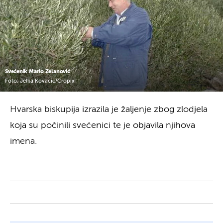
Svećenik Mario Zelanović
Foto: Jelka Kovacic/Cropix
Hvarska biskupija izrazila je žaljenje zbog zlodjela
koja su počinili svećenici te je objavila njihova
imena.