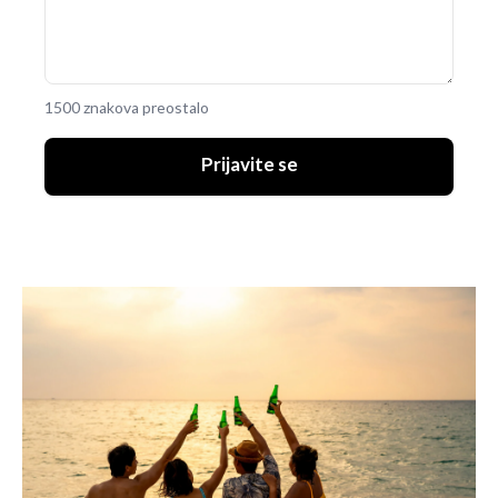
1500 znakova preostalo
Prijavite se