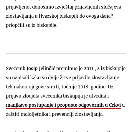
prijavljeno, donosimo izvještaj prijavljenih slučajeva
zlostavljanja u Hvarskoj biskupiji do ovoga dana",
priopćili su iz biskupije.
Svećenik
Josip Jelinčić
preminuo je 2011., a iz biskupije
su napisali kako su dvije žrtve prijavile zlostavljanje
tek nakon njegove smrti, točnije 2018. godine. Uz
prijavu zlodjela svećenika biskupija je utvrdila i
manjkavo postupanje i propuste odgovornih u Crkvi
u
zaštiti maloljetnika i prevenciji zlostavljanja.