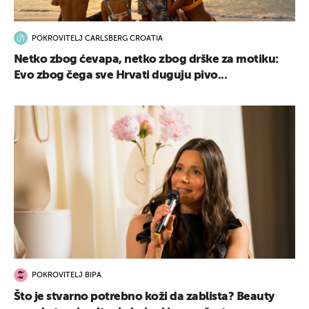
POKROVITELJ CARLSBERG CROATIA
Netko zbog ćevapa, netko zbog drške za motiku:
Evo zbog čega sve Hrvati duguju pivo...
POKROVITELJ BIPA
Što je stvarno potrebno koži da zablista? Beauty