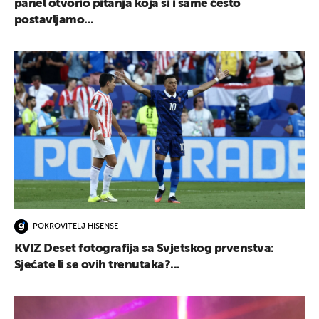
panel otvorio pitanja koja si i same često
postavljamo...
POKROVITELJ HISENSE
KVIZ Deset fotografija sa Svjetskog prvenstva:
Sjećate li se ovih trenutaka?...