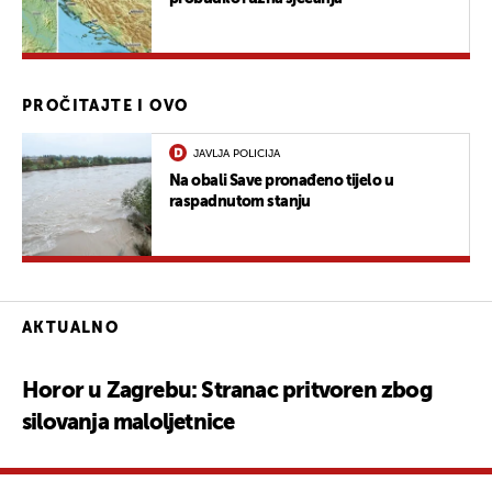
PROČITAJTE I OVO
JAVLJA POLICIJA
Na obali Save pronađeno tijelo u
raspadnutom stanju
AKTUALNO
Horor u Zagrebu: Stranac pritvoren zbog
silovanja maloljetnice