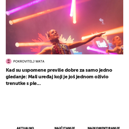
POKROVITELJ WATA
Kad su uspomene previše dobre za samo jedno
gledanje: Mali uređaj koji je još jednom oživio
trenutke s ple...
AKTUALNO
NAJČITANIJE
NAJKOMENTIRANIJE