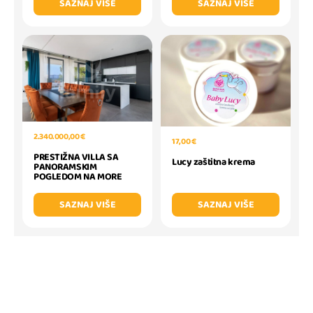
SAZNAJ VIŠE
SAZNAJ VIŠE
2.340.000,00 €
17,00 €
PRESTIŽNA VILLA SA
Lucy zaštitna krema
PANORAMSKIM
POGLEDOM NA MORE
SAZNAJ VIŠE
SAZNAJ VIŠE