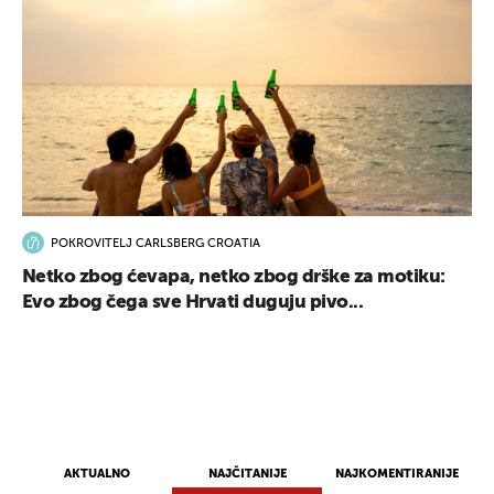
POKROVITELJ CARLSBERG CROATIA
Netko zbog ćevapa, netko zbog drške za motiku:
Evo zbog čega sve Hrvati duguju pivo...
AKTUALNO
NAJČITANIJE
NAJKOMENTIRANIJE