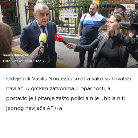
Vasilis Noulezas
Foto: Ranko Suvar/Cropix
Odvjetnik Vasilis Noulezas smatra kako su hrvatski
navijači u grčkim zatvorima u opasnosti, a
postavio je i pitanje zašto policija nije uhitila niti
jednog navijača AEK-a.