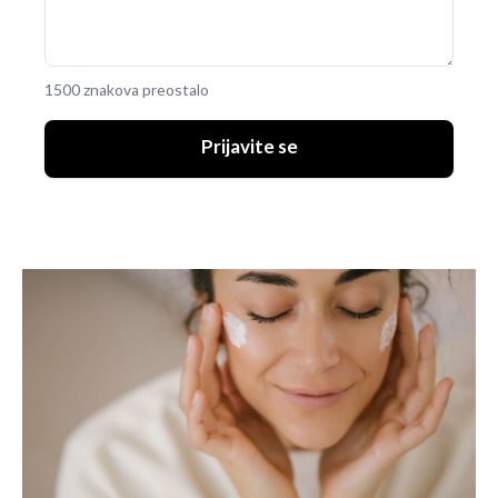
1500 znakova preostalo
Prijavite se