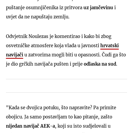
puštanje osumnjičenika iz pritvora
uz jamčevinu
i
uvjet da ne napuštaju zemlju.
Odvjetnik Noulezas je komentirao i kako bi zbog
osvetničke atmosfere koja vlada u javnosti
hrvatski
navijači
u zatvorima mogli biti u opasnosti. Čudi ga što
je dio grčkih navijača pušten i prije
odlaska na sud
.
"Kada se dvojica potuku, što napravite? Pa primite
obojicu. Ja samo postavljam to kao pitanje, zašto
nijedan navijač AEK-a
, koji su isto sudjelovali u