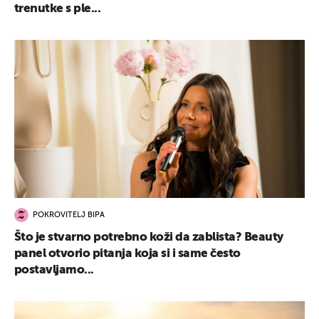
trenutke s ple...
POKROVITELJ BIPA
Što je stvarno potrebno koži da zablista? Beauty
panel otvorio pitanja koja si i same često
postavljamo...