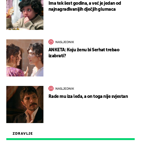
Ima tek šest godina, a već je jedan od
najnagrađivanijih dječjih glumaca
NASLJEDNIK
ANKETA: Koju ženu bi Serhat trebao
izabrati?
NASLJEDNIK
Rade mu iza leđa, a on toga nije svjestan
ZDRAVLJE