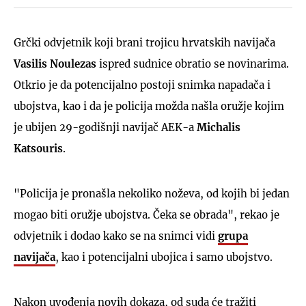
Grčki odvjetnik koji brani trojicu hrvatskih navijača
Vasilis Noulezas
ispred sudnice obratio se novinarima.
Otkrio je da potencijalno postoji snimka napadača i
ubojstva, kao i da je policija možda našla oružje kojim
je ubijen 29-godišnji navijač AEK-a
Michalis
Katsouris
.
"Policija je pronašla nekoliko noževa, od kojih bi jedan
mogao biti oružje ubojstva. Čeka se obrada", rekao je
odvjetnik i dodao kako se na snimci vidi
grupa
navijača
, kao i potencijalni ubojica i samo ubojstvo.
Nakon uvođenja novih dokaza, od suda će tražiti