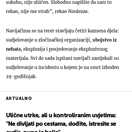
sukobu, nije uhićen. Slobodno napišite da sam to
rekao, nije me strah", rekao Noulezas.
Navijačima se na teret stavljaju četiri kaznena djela:
sudjelovanje u zločinačkoj organizaciji,
ubojstvo iz
nehata
, eksplozija i posjedovanje eksplozivnog
materijala. Svi do sada ispitani navijači zanijekali su
sudjelovanje u incidentu u kojem je na smrt izboden
29-godišnjak.
AKTUALNO
Ulične utrke, ali u kontroliranim uvjetima:
"Ne divljati po cestama, dođite, istresite se