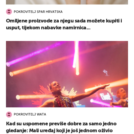
POKROVITELJ SPAR HRVATSKA
Omiljene proizvode za njegu sada možete kupiti i
usput, tijekom nabavke namirnica...
POKROVITELJ WATA
Kad su uspomene previše dobre za samo jedno
gledanje: Mali uređaj koji je još jednom oživio