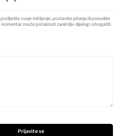
podijelite svoje mišljenje, postavite pitanja ili ponudite
 komentar može potaknuti zanimljiv dijalog i obogatiti
Prijavite se