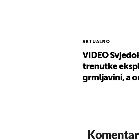
AKTUALNO
VIDEO Svjedok
trenutke ekspl
grmljavini, a o
Komentar