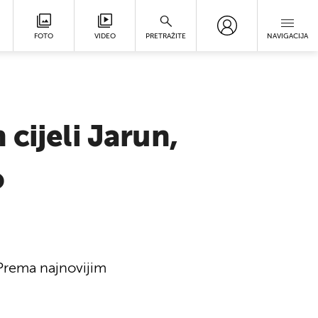
FOTO
VIDEO
PRETRAŽITE
NAVIGACIJA
cijeli Jarun,
o
 Prema najnovijim