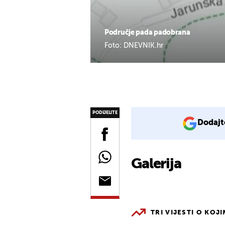
Područje pada padobrana
Foto: DNEVNIK.hr
PODIJELITE
Dodajt
Galerija
TRI VIJESTI O KOJ