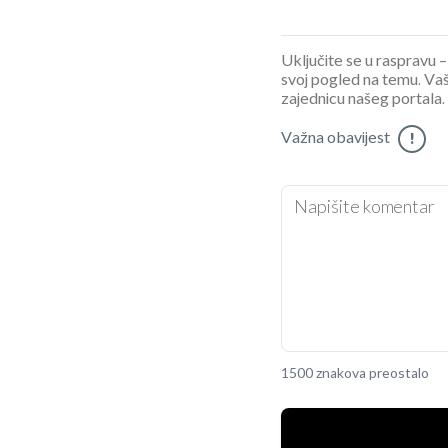
Uključite se u raspravu – 
svoj pogled na temu. Vaš
zajednicu našeg portala.
Važna obavijest
!
1500 znakova preostalo