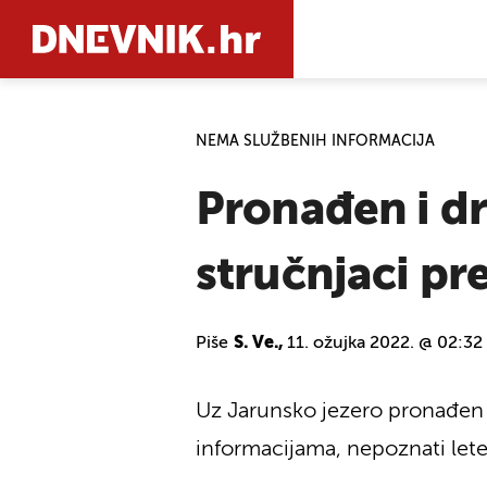
NEMA SLUŽBENIH INFORMACIJA
PRETRAŽIT
Pronađen i dr
stručnjaci pre
Piše
S. Ve.,
11. ožujka 2022. @ 02:32
Uz Jarunsko jezero pronađen j
informacijama, nepoznati leteć