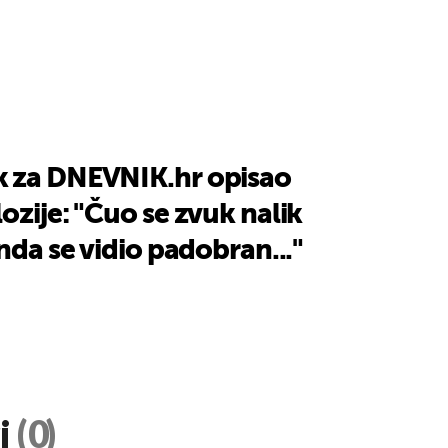
 za DNEVNIK.hr opisao
ozije: "Čuo se zvuk nalik
nda se vidio padobran..."
i
(0)