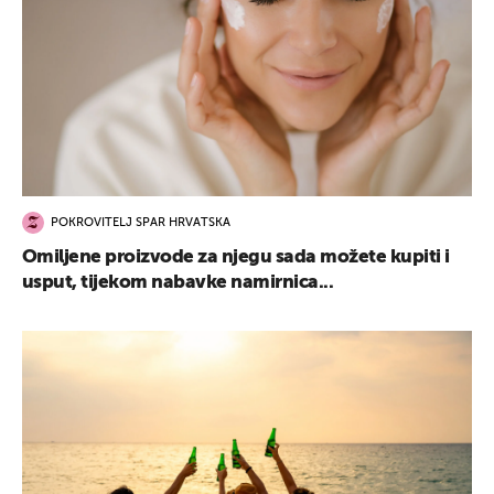
POKROVITELJ SPAR HRVATSKA
Omiljene proizvode za njegu sada možete kupiti i
usput, tijekom nabavke namirnica...