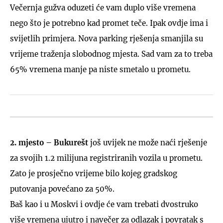
Večernja gužva oduzeti će vam duplo više vremena
nego što je potrebno kad promet teče. Ipak ovdje ima i
svijetlih primjera. Nova parking rješenja smanjila su
vrijeme traženja slobodnog mjesta. Sad vam za to treba
65% vremena manje pa niste smetalo u prometu.
2. mjesto – Bukurešt
još uvijek ne može naći rješenje
za svojih 1.2 milijuna registriranih vozila u prometu.
Zato je prosječno vrijeme bilo kojeg gradskog
putovanja povećano za 50%.
Baš kao i u Moskvi i ovdje će vam trebati dvostruko
više vremena ujutro i navečer za odlazak i povratak s