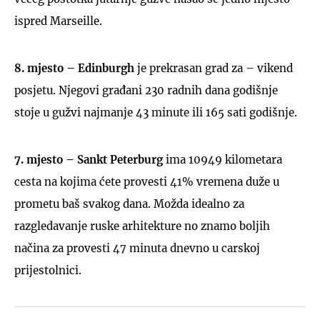
ispred Marseille.
8. mjesto – Edinburgh
je prekrasan grad za – vikend
posjetu. Njegovi građani 230 radnih dana godišnje
stoje u gužvi najmanje 43 minute ili 165 sati godišnje.
7. mjesto – Sankt Peterburg
ima 10949 kilometara
cesta na kojima ćete provesti 41% vremena duže u
prometu baš svakog dana. Možda idealno za
razgledavanje ruske arhitekture no znamo boljih
načina za provesti 47 minuta dnevno u carskoj
prijestolnici.