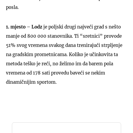
posla.
1. mjesto – Lodz
je poljski drugi najveći grad s nešto
manje od 800 000 stanovnika. Ti “sretnici” provode
51% svog vremena svakog dana trenirajući strpljenje
na gradskim prometnicama. Koliko je učinkovita ta
metoda teško je reći, no želimo im da barem pola
vremena od 178 sati provedu baveći se nekim
dinamičnijim sportom.