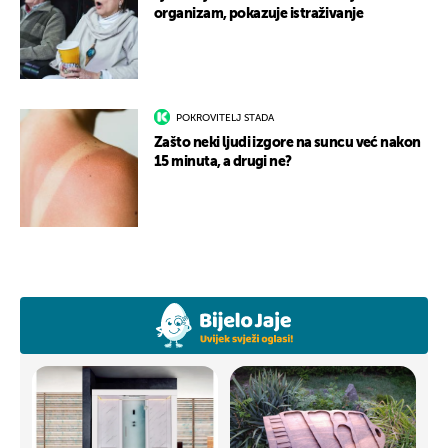
organizam, pokazuje istraživanje
POKROVITELJ STADA
Zašto neki ljudi izgore na suncu već nakon
15 minuta, a drugi ne?