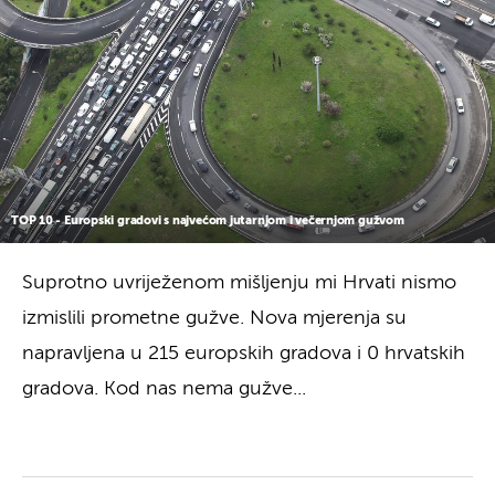
TOP 10 - Europski gradovi s najvećom jutarnjom i večernjom gužvom
Suprotno uvriježenom mišljenju mi Hrvati nismo
izmislili prometne gužve. Nova mjerenja su
napravljena u 215 europskih gradova i 0 hrvatskih
gradova. Kod nas nema gužve...