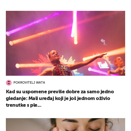
POKROVITELJ WATA
Kad su uspomene previše dobre za samo jedno
gledanje: Mali uređaj koji je još jednom oživio
trenutke s ple...