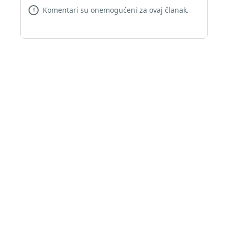
Komentari su onemogućeni za ovaj članak.
!