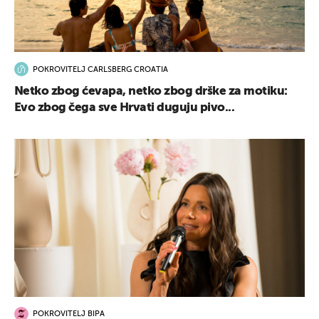
POKROVITELJ CARLSBERG CROATIA
Netko zbog ćevapa, netko zbog drške za motiku:
Evo zbog čega sve Hrvati duguju pivo...
POKROVITELJ BIPA