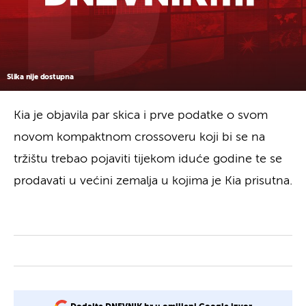
Slika nije dostupna
Kia je objavila par skica i prve podatke o svom
novom kompaktnom crossoveru koji bi se na
tržištu trebao pojaviti tijekom iduće godine te se
prodavati u većini zemalja u kojima je Kia prisutna.