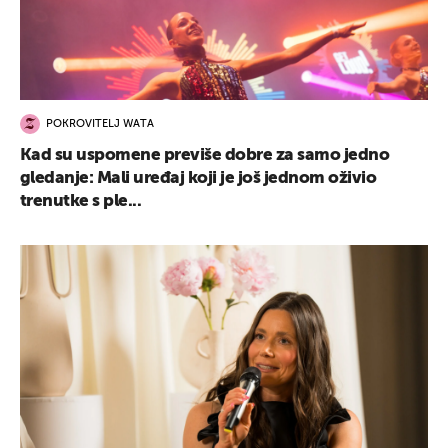
POKROVITELJ WATA
Kad su uspomene previše dobre za samo jedno
gledanje: Mali uređaj koji je još jednom oživio
trenutke s ple...