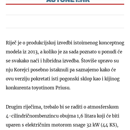
Riječ je o produkcijskoj izvedbi istoimenog konceptnog
modela iz 2013, a koliko je za sada poznato u ponudi će
se svakako naći i hibridna izvedba. Štoviše upravo su
nju Korejci posebno istaknuli pa saznajemo kako će
ovu verziju pokretati isti pogonski sklop kao i kijinog
konkurenta toyotinom Priusu.
Drugim riječima, trebalo bi se raditi o atmosferskom
4-cilindričnombenzincu obujma 1,6 litara koji će biti
uparen s električnim motorom snage 32 kW (44 KS),