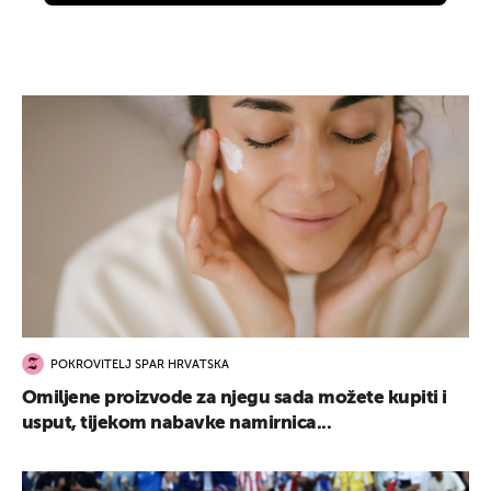
POKROVITELJ SPAR HRVATSKA
Omiljene proizvode za njegu sada možete kupiti i
usput, tijekom nabavke namirnica...