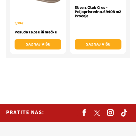
Stivan, Otok Cres -
Poljoprivredno, 69408 m2
Prodaja
3,30 €
Posuda za pse ili mačke
SAZNAJ VIŠE
SAZNAJ VIŠE
PRATITE NAS: