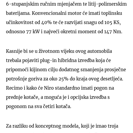
6-stupanjskim ručnim mjenjačem te litij-polimerskim
baterijama. Konvencionalni motor će imati toplinsku
učinkovitost od 40% te će razvijati snagu od 105 KS,
odnosno 77 kW i najveći okretni moment od 147 Nm.
Kasnije bi se u životnom vijeku ovog automobila
trebala pojaviti plug-in hibridna izvedba koja će
pripomoći kijinom cilju dodatnog smanjenja prosječne
potrošnje goriva za oko 25% do kraja ovog desetljeća.
Recimo i kako će Niro standardno imati pogon na
prednje kotače, a moguća je i opcijska izvedba s
pogonom na sva četiri kotača.
Za razliku od konceptnog modela, koji je imao troja