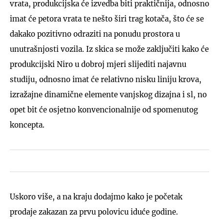
vrata, produkcijska će izvedba biti praktičnija, odnosno
imat će petora vrata te nešto širi trag kotača, što će se
dakako pozitivno odraziti na ponudu prostora u
unutrašnjosti vozila. Iz skica se može zaključiti kako će
produkcijski Niro u dobroj mjeri slijediti najavnu
studiju, odnosno imat će relativno nisku liniju krova,
izražajne dinamične elemente vanjskog dizajna i sl, no
opet bit će osjetno konvencionalnije od spomenutog
koncepta.
Uskoro više, a na kraju dodajmo kako je početak
prodaje zakazan za prvu polovicu iduće godine.