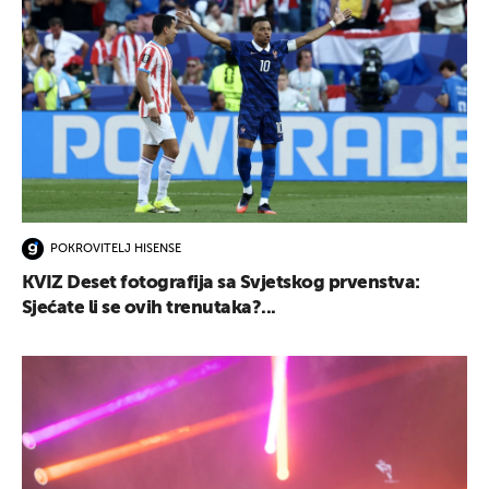
POKROVITELJ HISENSE
KVIZ Deset fotografija sa Svjetskog prvenstva:
Sjećate li se ovih trenutaka?...