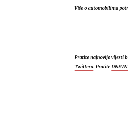
Više o automobilima pot
Pratite najnovije vijesti 
Twitteru
. Pratite
DNEVNI