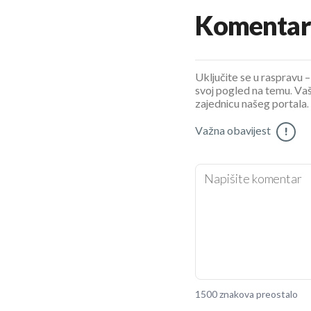
Komentar
Uključite se u raspravu – 
svoj pogled na temu. Vaš
zajednicu našeg portala.
Važna obavijest
!
1500 znakova preostalo