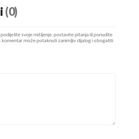
i
(0)
podijelite svoje mišljenje, postavite pitanja ili ponudite
 komentar može potaknuti zanimljiv dijalog i obogatiti