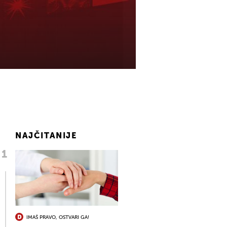
NAJČITANIJE
IMAŠ PRAVO, OSTVARI GA!