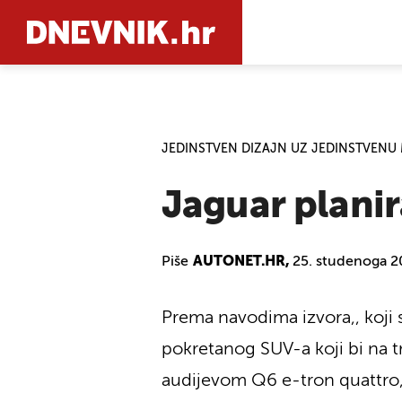
PRETRAŽIT
JEDINSTVEN DIZAJN UZ JEDINSTVENU
Jaguar planir
Piše
AUTONET.HR,
25. studenoga 2
Prema navodima izvora,, koji 
pokretanog SUV-a koji bi na tr
audijevom Q6 e-tron quattro,