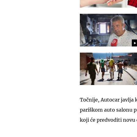
Točnije, Autocar javlja
pariškom auto salonu p
koji će predvoditi novu