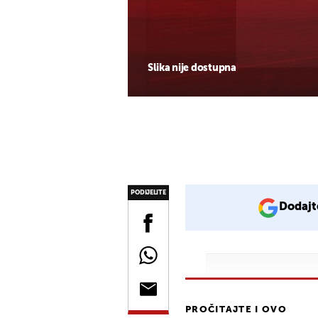
Slika nije dostupna
PODIJELITE
Dodajt
PROČITAJTE I OVO