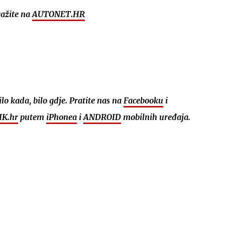
ražite na
AUTONET.HR
bilo kada, bilo gdje. Pratite nas na
Facebooku
i
K.hr
putem
iPhonea
i
ANDROID
mobilnih uređaja.