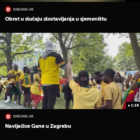
DNEVNIK.HR
Obrat u slučaju zlostavljanja u sjemeništu
1:18
DNEVNIK.HR
Navijačice Gane u Zagrebu