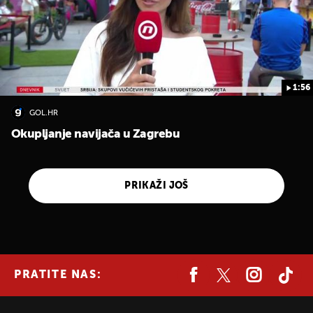
1:56
GOL.HR
Okupljanje navijača u Zagrebu
PRIKAŽI JOŠ
PRATITE NAS: