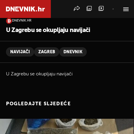
DNEVNIK.HR
PRETRAŽITE VIJESTI
U Zagrebu se okupljaju navijači
NAVIJAČI
ZAGREB
DNEVNIK
U Zagrebu se okupljaju navijači
POGLEDAJTE SLJEDEĆE