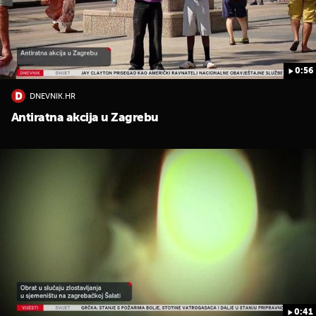
0:56
DNEVNIK.HR
UKLJUČITE NOTIFIKACIJE
Antiratna akcija u Zagrebu
0:41