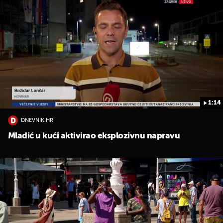
1:14
DNEVNIK.HR
Mladić u kući aktivirao eksplozivnu napravu