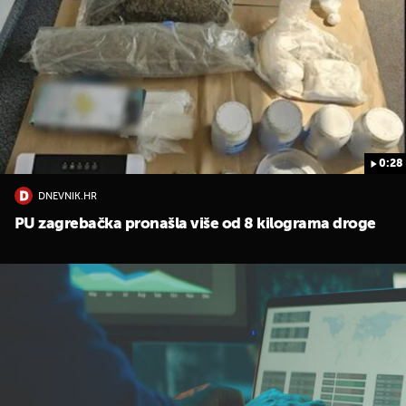
0:28
DNEVNIK.HR
PU zagrebačka pronašla više od 8 kilograma droge