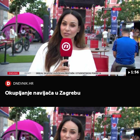
1:56
DNEVNIK.HR
Okupljanje navijača u Zagrebu