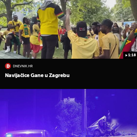
1:18
DNEVNIK.HR
Navijačice Gane u Zagrebu