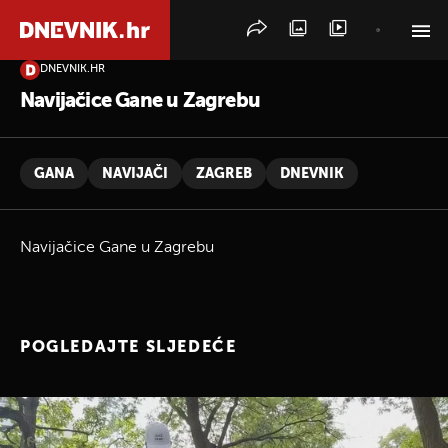
DNEVNIK.HR
PRETRAŽITE VIJESTI
Navijačice Gane u Zagrebu
GANA
NAVIJAČI
ZAGREB
DNEVNIK
Navijačice Gane u Zagrebu
POGLEDAJTE SLJEDEĆE