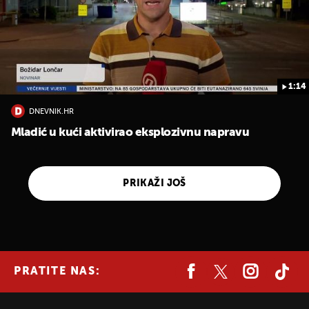
1:14
DNEVNIK.HR
Mladić u kući aktivirao eksplozivnu napravu
PRIKAŽI JOŠ
PRATITE NAS: