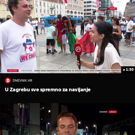
1:50
DNEVNIK.HR
U Zagrebu sve spremno za navijanje