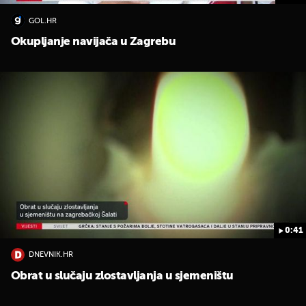
GOL.HR
Okupljanje navijača u Zagrebu
0:41
DNEVNIK.HR
Obrat u slučaju zlostavljanja u sjemeništu