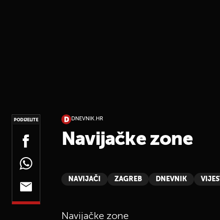
DNEVNIK.HR
PODIJELITE
Navijačke zone
NAVIJAČI
ZAGREB
DNEVNIK
VIJES
Navijačke zone