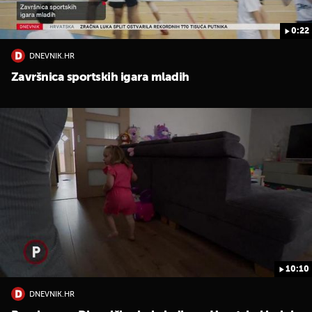
0:22
DNEVNIK.HR
Završnica sportskih igara mladih
10:10
DNEVNIK.HR