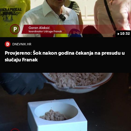
10:32
DNEVNIK.HR
Provjereno: Šok nakon godina čekanja na presudu u
slučaju Franak