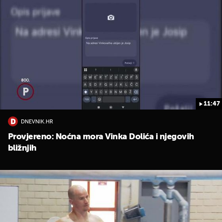
11:47
DNEVNIK.HR
Provjereno: Noćna mora Vinka Dolića i njegovih
bližnjih