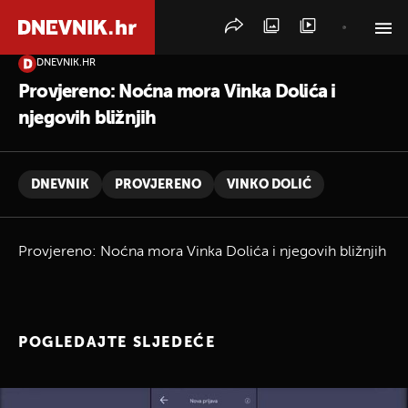
DNEVNIK.HR
PRETRAŽITE VIJESTI
Provjereno: Noćna mora Vinka Dolića i
njegovih bližnjih
DNEVNIK
PROVJERENO
VINKO DOLIĆ
Provjereno: Noćna mora Vinka Dolića i njegovih bližnjih
POGLEDAJTE SLJEDEĆE