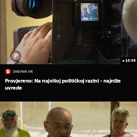
10:54
DNEVNIK.HR
UKLJUČITE NOTIFIKACIJE
Provjereno: Na najvišoj političkoj razini - najniže
uvrede