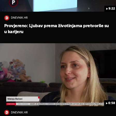
9:22
DNEVNIK.HR
Provjereno: Ljubav prema životinjama pretvorile su
u karijeru
0:58
DNEVNIK.HR