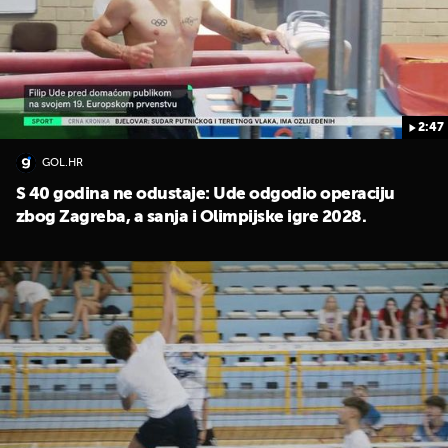
2:47
GOL.HR
S 40 godina ne odustaje: Ude odgodio operaciju
zbog Zagreba, a sanja i Olimpijske igre 2028.