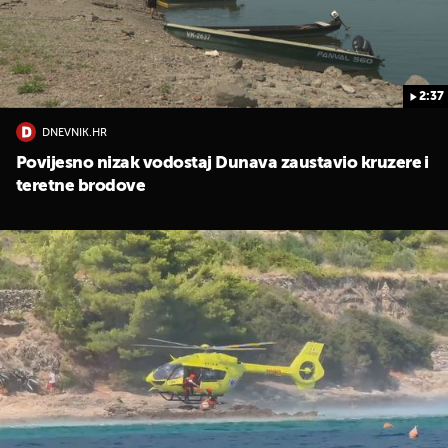
2:37
DNEVNIK.HR
Povijesno nizak vodostaj Dunava zaustavio kruzere i
teretne brodove