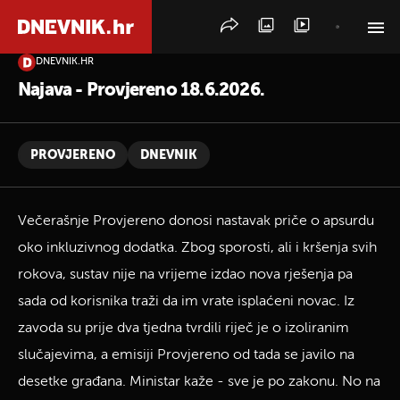
DNEVNIK.HR
PRETRAŽITE VIJESTI
Najava - Provjereno 18.6.2026.
PROVJERENO
DNEVNIK
Večerašnje Provjereno donosi nastavak priče o apsurdu
oko inkluzivnog dodatka. Zbog sporosti, ali i kršenja svih
rokova, sustav nije na vrijeme izdao nova rješenja pa
sada od korisnika traži da im vrate isplaćeni novac. Iz
zavoda su prije dva tjedna tvrdili riječ je o izoliranim
slučajevima, a emisiji Provjereno od tada se javilo na
desetke građana. Ministar kaže - sve je po zakonu. No na