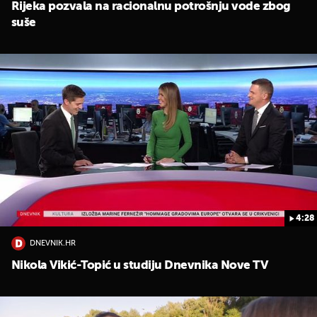
Rijeka pozvala na racionalnu potrošnju vode zbog
suše
4:28
DNEVNIK.HR
Nikola Vikić-Topić u studiju Dnevnika Nove TV