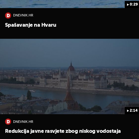
0:29
DNEVNIK.HR
Spašavanje na Hvaru
UKLJUČITE NOTIFIKACIJE
2:14
DNEVNIK.HR
Redukcija javne rasvjete zbog niskog vodostaja