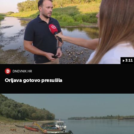
3:11
DNEVNIK.HR
Orljava gotovo presušila