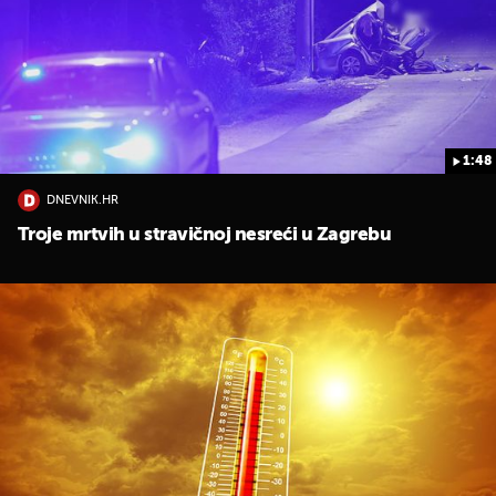
1:48
DNEVNIK.HR
Troje mrtvih u stravičnoj nesreći u Zagrebu