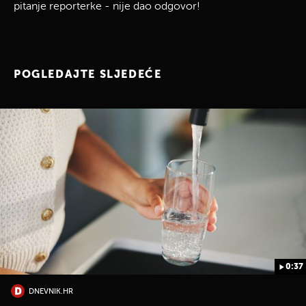
pitanje reporterke - nije dao odgovor!
POGLEDAJTE SLJEDEĆE
0:37
DNEVNIK.HR