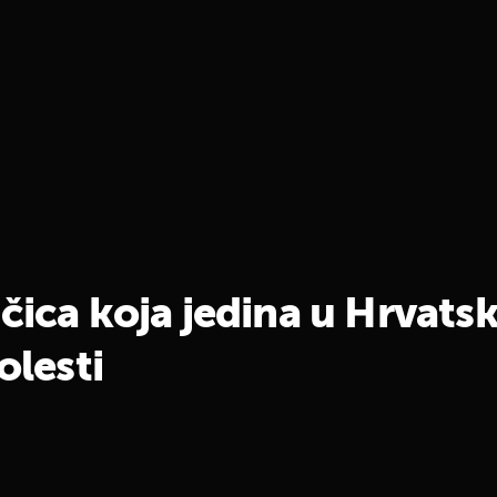
čica koja jedina u Hrvats
olesti