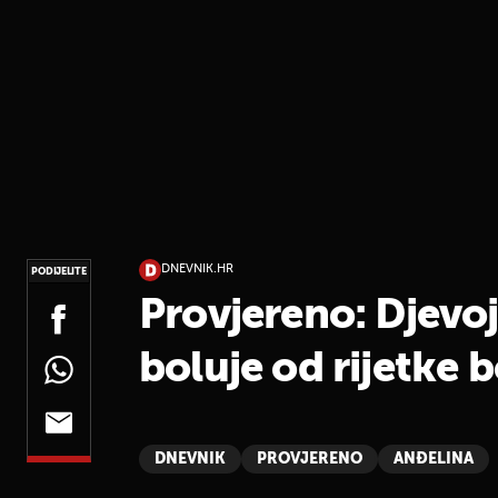
DNEVNIK.HR
PODIJELITE
Provjereno: Djevoj
boluje od rijetke b
DNEVNIK
PROVJERENO
ANĐELINA