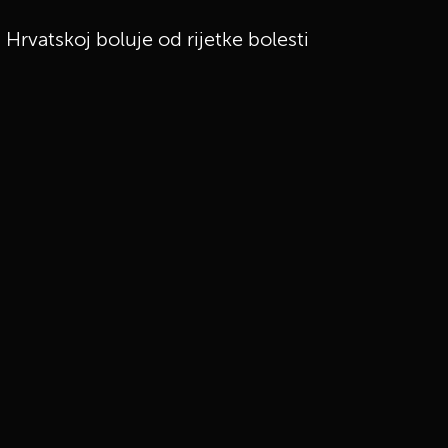
 Hrvatskoj boluje od rijetke bolesti
UKLJUČITE NOTIFIKACIJE