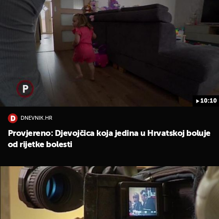
10:10
DNEVNIK.HR
Provjereno: Djevojčica koja jedina u Hrvatskoj boluje
od rijetke bolesti