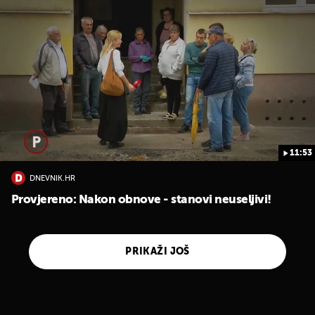
11:53
DNEVNIK.HR
Provjereno: Nakon obnove - stanovi neuseljivi!
PRIKAŽI JOŠ