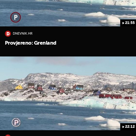
21:55
DNEVNIK.HR
Provjereno: Grenland
22:12