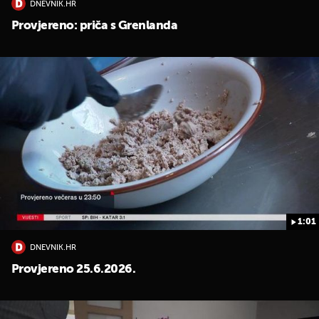
DNEVNIK.HR
Provjereno: priča s Grenlanda
1:01
DNEVNIK.HR
Provjereno 25.6.2026.