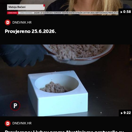
0:58
DNEVNIK.HR
Provjereno 25.6.2026.
9:22
DNEVNIK.HR