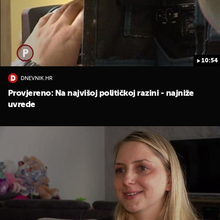
10:54
DNEVNIK.HR
Provjereno: Na najvišoj političkoj razini - najniže
UKLJUČITE NOTIFIKACIJE
uvrede