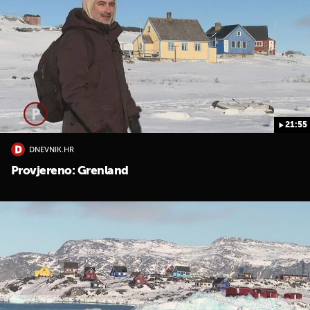
21:55
DNEVNIK.HR
Provjereno: Grenland