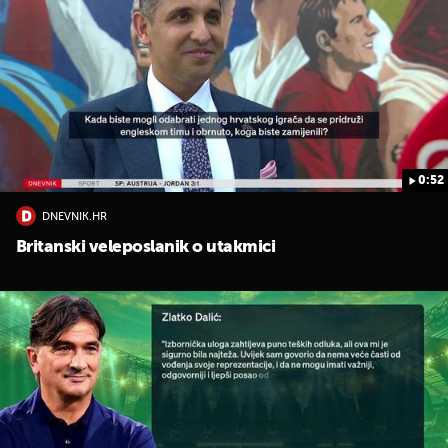
0:52
DNEVNIK.HR
Britanski veleposlanik o utakmici