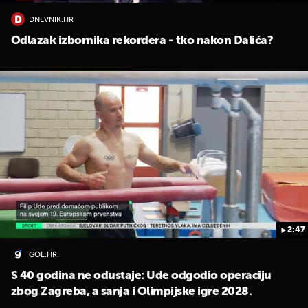
DNEVNIK.HR
Odlazak izbornika rekordera - tko nakon Dalića?
2:47
GOL.HR
S 40 godina ne odustaje: Ude odgodio operaciju
zbog Zagreba, a sanja i Olimpijske igre 2028.