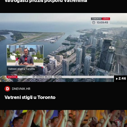
Vatrogasci pružili potporu Vatrenima
2:46
DNEVNIK.HR
Vatreni stigli u Toronto