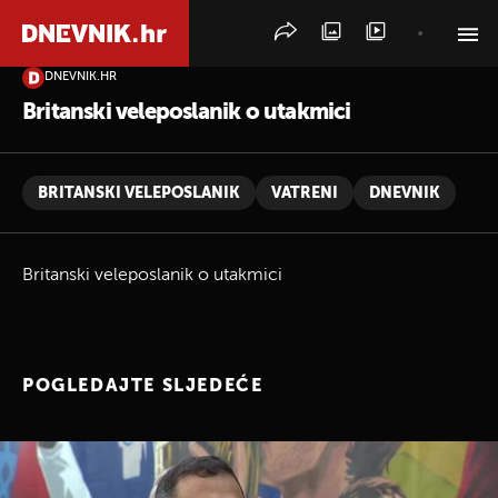
DNEVNIK.HR
PRETRAŽITE VIJESTI
Britanski veleposlanik o utakmici
BRITANSKI VELEPOSLANIK
VATRENI
DNEVNIK
Britanski veleposlanik o utakmici
POGLEDAJTE SLJEDEĆE