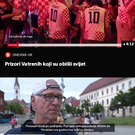
6:12
DNEVNIK.HR
UKLJUČITE NOTIFIKACIJE
Prizori Vatrenih koji su obišli svijet