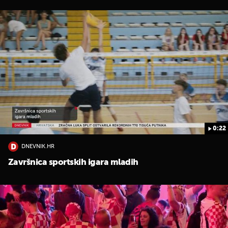
0:22
DNEVNIK.HR
Završnica sportskih igara mladih