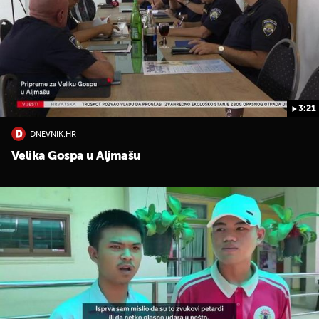
3:21
UKLJUČITE NOTIFIKACIJE
DNEVNIK.HR
Velika Gospa u Aljmašu