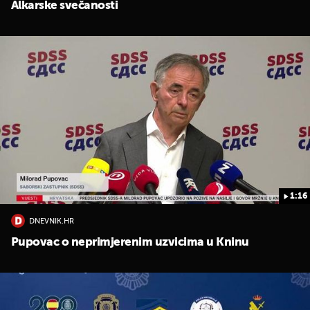
Alkarske svečanosti
1:16
DNEVNIK.HR
Pupovac o neprimjerenim uzvicima u Kninu