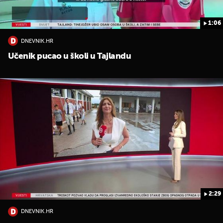
1:06
DNEVNIK.HR
Učenik pucao u školi u Tajlandu
2:29
DNEVNIK.HR