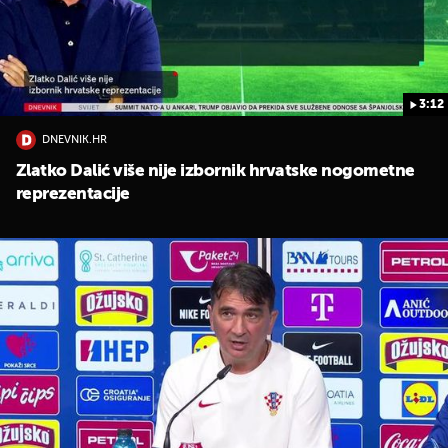
3:12
DNEVNIK.HR
Zlatko Dalić više nije izbornik hrvatske nogometne
reprezentacije