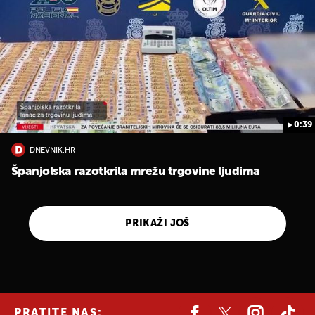
0:39
DNEVNIK.HR
Španjolska razotkrila mrežu trgovine ljudima
PRIKAŽI JOŠ
PRATITE NAS: