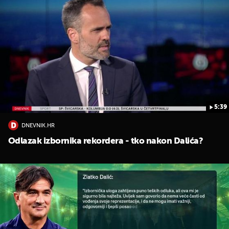
5:39
DNEVNIK.HR
Odlazak izbornika rekordera - tko nakon Dalića?