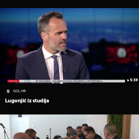
5:39
GOL.HR
Lugonjić iz studija