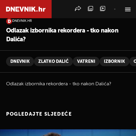
DNEVNIK.HR
PRETRAŽITE VIJESTI
Odlazak izbornika rekordera - tko nakon
Dalića?
DNEVNIK
ZLATKO DALIĆ
VATRENI
IZBORNIK
Odlazak izbornika rekordera - tko nakon Dalića?
POGLEDAJTE SLJEDEĆE