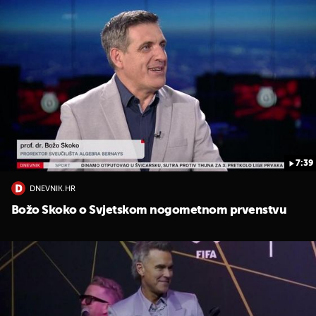
7:39
DNEVNIK.HR
Božo Skoko o Svjetskom nogometnom prvenstvu