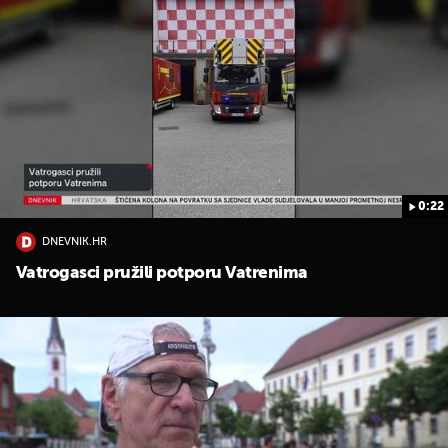
0:22
DNEVNIK.HR
Vatrogasci pružili potporu Vatrenima