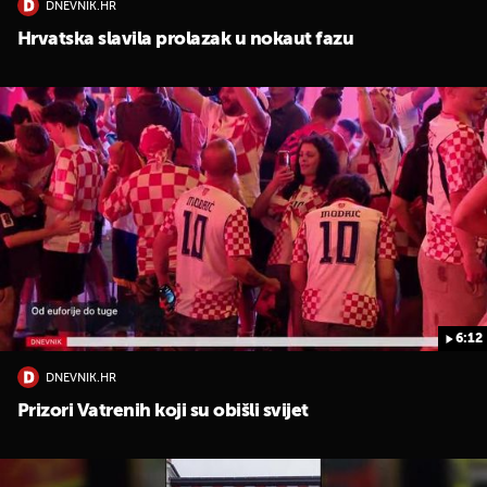
DNEVNIK.HR
Hrvatska slavila prolazak u nokaut fazu
6:12
DNEVNIK.HR
Prizori Vatrenih koji su obišli svijet