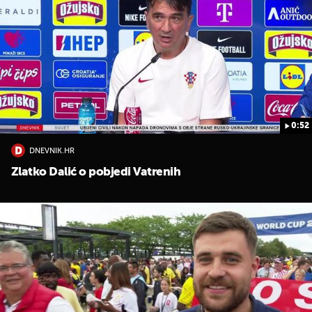
0:52
DNEVNIK.HR
Zlatko Dalić o pobjedi Vatrenih