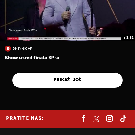
3:31
DNEVNIK.HR
Show usred finala SP-a
PRIKAŽI JOŠ
PRATITE NAS: