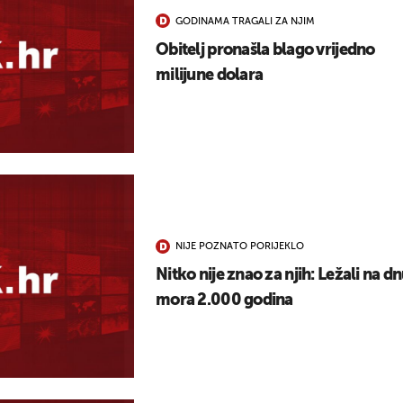
UKLJUČITE NOTIFIKACIJE
GODINAMA TRAGALI ZA NJIM
Obitelj pronašla blago vrijedno
milijune dolara
NIJE POZNATO PORIJEKLO
Nitko nije znao za njih: Ležali na d
mora 2.000 godina