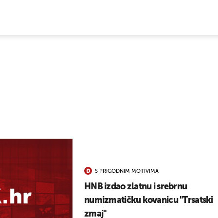
E VIJESTI
S PRIGODNIM MOTIVIMA
HNB izdao zlatnu i srebrnu
numizmatičku kovanicu "Trsatski
zmaj"