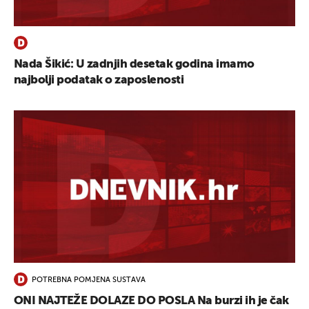
Nada Šikić: U zadnjih desetak godina imamo
najbolji podatak o zaposlenosti
POTREBNA POMJENA SUSTAVA
ONI NAJTEŽE DOLAZE DO POSLA Na burzi ih je čak