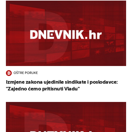
OŠTRE PORUKE
Izmjene zakona ujedinile sindikate i poslodavce:
"Zajedno ćemo pritisnuti Vladu''