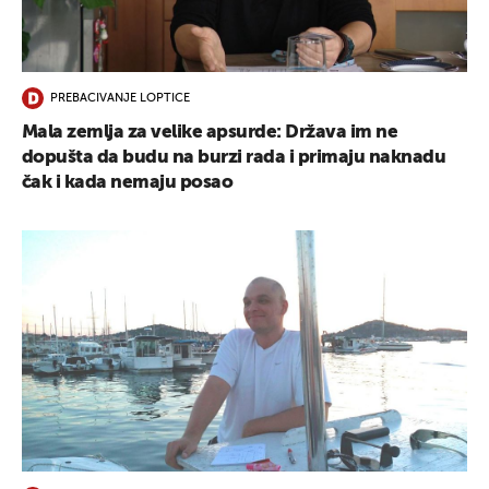
PREBACIVANJE LOPTICE
Mala zemlja za velike apsurde: Država im ne
dopušta da budu na burzi rada i primaju naknadu
čak i kada nemaju posao