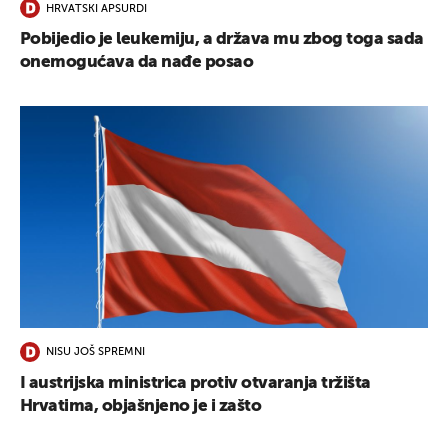
HRVATSKI APSURDI
Pobijedio je leukemiju, a država mu zbog toga sada
onemogućava da nađe posao
NISU JOŠ SPREMNI
I austrijska ministrica protiv otvaranja tržišta
Hrvatima, objašnjeno je i zašto