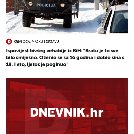
UKLJUČITE NOTIFIKACIJE
KRIVI OCA, MAJKU I DRŽAVU
Ispovijest bivšeg vehabije iz BiH: "Bratu je to sve
bilo smiješno. Oženio se sa 16 godina i dobio sina s
18. I eto, ljetos je poginuo''