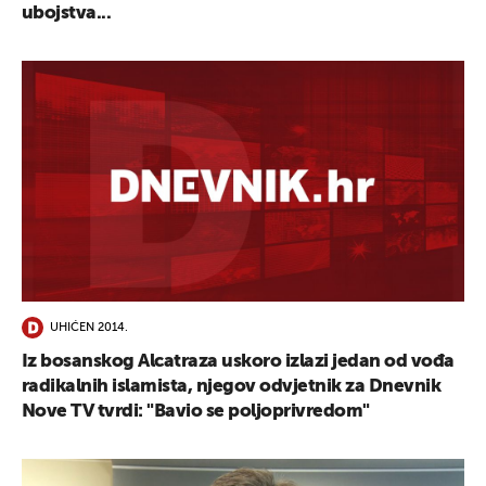
ubojstva...
UHIĆEN 2014.
Iz bosanskog Alcatraza uskoro izlazi jedan od vođa
radikalnih islamista, njegov odvjetnik za Dnevnik
Nove TV tvrdi: "Bavio se poljoprivredom"