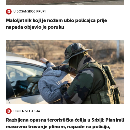
U BOSANSKOJ KRUPI
Maloljetnik koji je nožem ubio policajca prije
napada objavio je poruku
UBIJEN VEHABIJA
Razbijena opasna teroristička ćelija u Srbiji: Planirali
masovno trovanje plinom, napade na policiju,