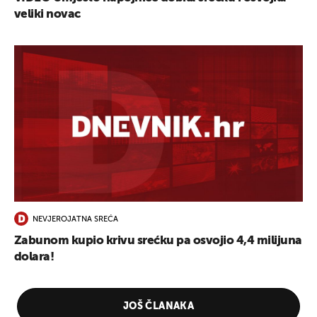
veliki novac
NEVJEROJATNA SREĆA
Zabunom kupio krivu srećku pa osvojio 4,4 milijuna
dolara!
JOŠ ČLANAKA