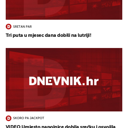
UKLJUČITE NOTIFIKACIJE
SRETAN PAR
Tri puta u mjesec dana dobili na lutriji!
SKORO PA JACKPOT
VIDEO Umjesto napojnice dobila srećku i osvojila