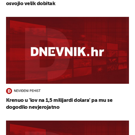
osvojio velik dobitak
NEVIĐENI PEHIST
Krenuo u 'lov na 1,5 milijardi dolara' pa mu se
dogodilo nevjerojatno