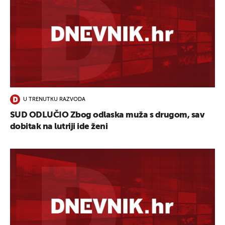
U TRENUTKU RAZVODA
SUD ODLUČIO Zbog odlaska muža s drugom, sav
dobitak na lutriji ide ženi