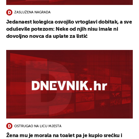
ZASLUŽENA NAGRADA
Jedanaest kolegica osvojilo vrtoglavi dobitak, a sve
oduševile potezom: Neke od njih nisu imale ni
dovoljno novca da uplate za listić
OSTRUGAO NA LICU MJESTA
Žena mu je morala na toalet pa je kupio srećku i