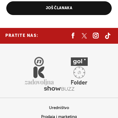
JOŠ ČLANAKA
PRATITE NAS:
Uredništvo
Prodaja i marketing