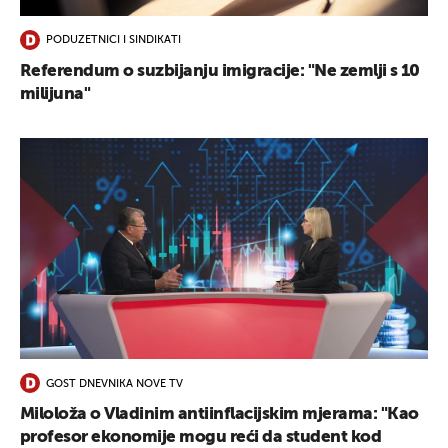
PODUZETNICI I SINDIKATI
Referendum o suzbijanju imigracije: "Ne zemlji s 10
milijuna"
GOST DNEVNIKA NOVE TV
Miloloža o Vladinim antiinflacijskim mjerama: "Kao
profesor ekonomije mogu reći da student kod