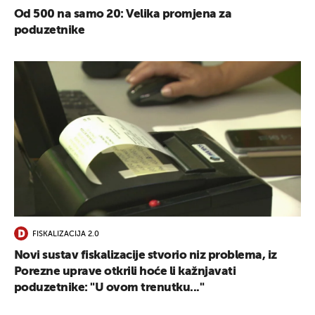
Od 500 na samo 20: Velika promjena za
poduzetnike
FISKALIZACIJA 2.0
Novi sustav fiskalizacije stvorio niz problema, iz
Porezne uprave otkrili hoće li kažnjavati
poduzetnike: "U ovom trenutku..."