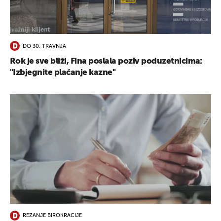
UKLJUČITE NOTIFIKACIJE
DO 30. TRAVNJA
Rok je sve bliži, Fina poslala poziv poduzetnicima:
"Izbjegnite plaćanje kazne"
REZANJE BIROKRACIJE