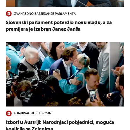
UKLJUČITE NOTIFIKACIJE
IZVANREDNO ZASJEDANJE PARLAMENTA
Slovenski parlament potvrdio novu vladu, a za
premijera je izabran Janez Janša
KOMBINACIJE SU BROJNE
Izbori u Austriji: Narodnjaci pobjednici, moguća
koalicija sa Zelenima