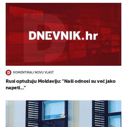
KOMENTIRALI NOVU VLAST
Rusi optužuju Moldaviju: "Naši odnosi su već jako
napeti..."