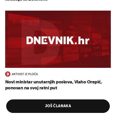
AKTIVIST IZ PLOČA
Novi ministar unutarnjih poslova, Vlaho Orepić,
ponosan na svoj ratni put
JOŠ ČLANAKA