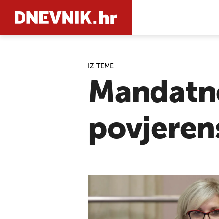
IZ TEME
PRETRAŽIT
Mandatn
povjeren