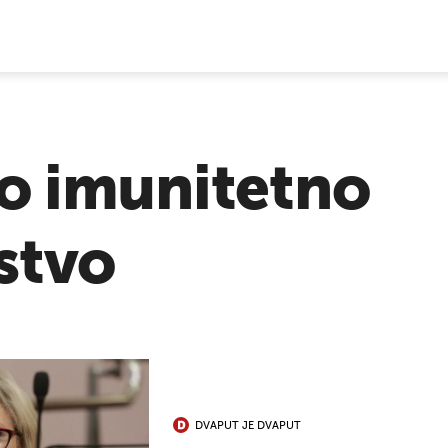
E VIJESTI
o imunitetno
stvo
DVAPUT JE DVAPUT