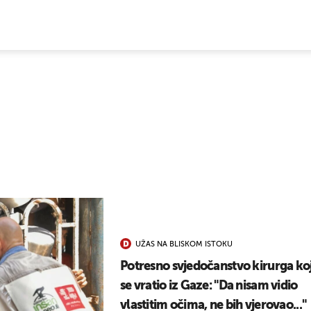
E VIJESTI
UŽAS NA BLISKOM ISTOKU
Potresno svjedočanstvo kirurga koj
se vratio iz Gaze: "Da nisam vidio
vlastitim očima, ne bih vjerovao..."