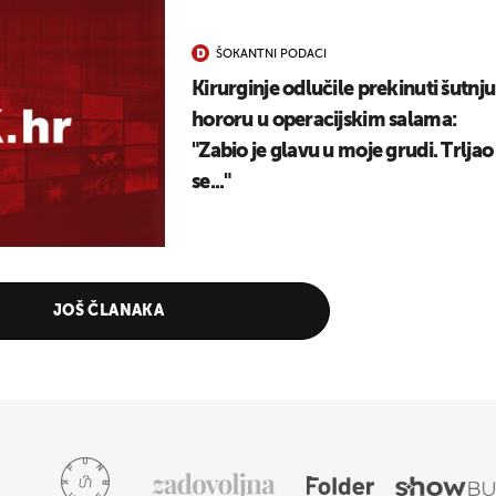
ŠOKANTNI PODACI
Kirurginje odlučile prekinuti šutnju
hororu u operacijskim salama:
"Zabio je glavu u moje grudi. Trljao
se..."
JOŠ ČLANAKA