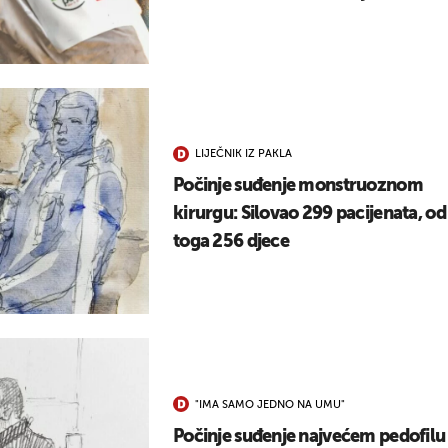
LIJEČNIK IZ PAKLA
Počinje suđenje monstruoznom
kirurgu: Silovao 299 pacijenata, od
toga 256 djece
"IMA SAMO JEDNO NA UMU"
Počinje suđenje najvećem pedofilu