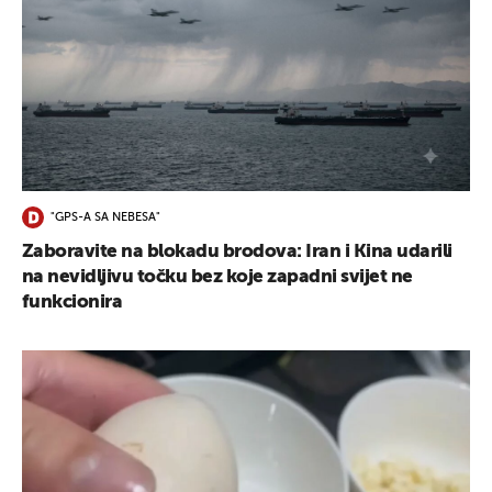
"GPS-A SA NEBESA"
Zaboravite na blokadu brodova: Iran i Kina udarili
na nevidljivu točku bez koje zapadni svijet ne
funkcionira