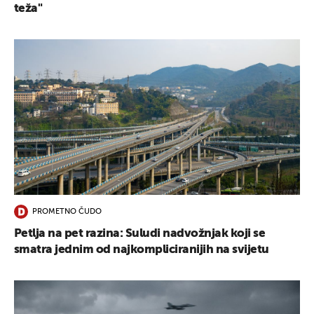
teža"
PROMETNO ČUDO
Petlja na pet razina: Suludi nadvožnjak koji se
smatra jednim od najkompliciranijih na svijetu