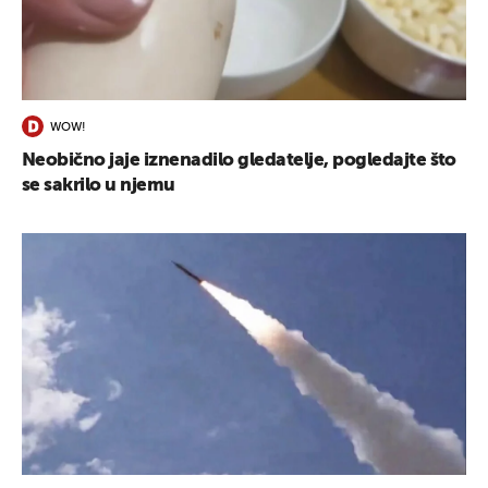
UKLJUČITE NOTIFIKACIJE
WOW!
Neobično jaje iznenadilo gledatelje, pogledajte što
se sakrilo u njemu