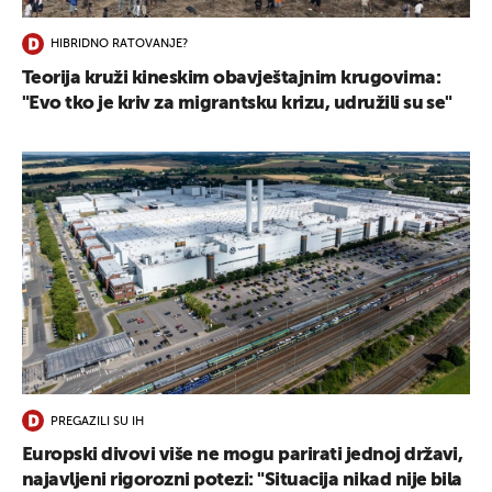
HIBRIDNO RATOVANJE?
Teorija kruži kineskim obavještajnim krugovima:
"Evo tko je kriv za migrantsku krizu, udružili su se"
PREGAZILI SU IH
Europski divovi više ne mogu parirati jednoj državi,
najavljeni rigorozni potezi: "Situacija nikad nije bila