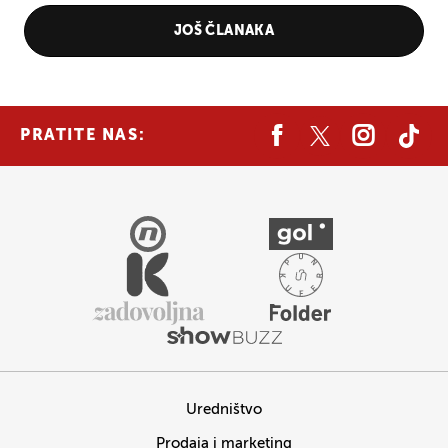
JOŠ ČLANAKA
PRATITE NAS:
Uredništvo
Prodaja i marketing