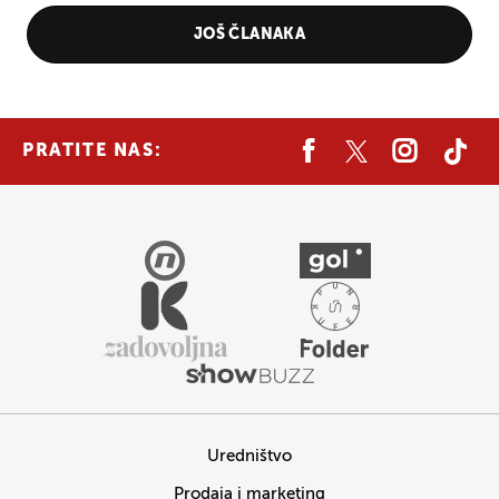
JOŠ ČLANAKA
PRATITE NAS:
Uredništvo
Prodaja i marketing