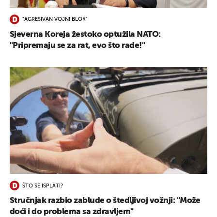
"AGRESIVAN VOJNI BLOK"
Sjeverna Koreja žestoko optužila NATO:
"Pripremaju se za rat, evo što rade!"
ŠTO SE ISPLATI?
Stručnjak razbio zablude o štedljivoj vožnji: "Može
doći i do problema sa zdravljem"