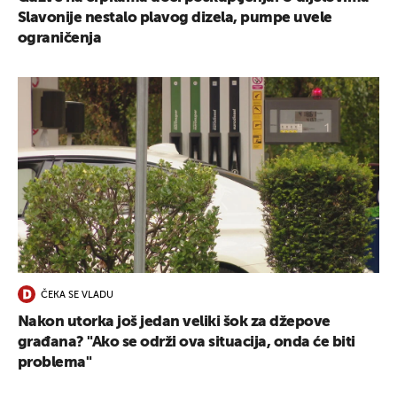
Slavonije nestalo plavog dizela, pumpe uvele
ograničenja
ČEKA SE VLADU
Nakon utorka još jedan veliki šok za džepove
građana? "Ako se održi ova situacija, onda će biti
problema"