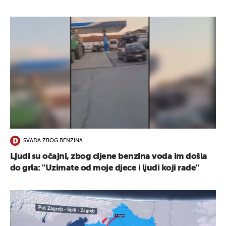
SVAĐA ZBOG BENZINA
Ljudi su očajni, zbog cijene benzina voda im došla
do grla: "Uzimate od moje djece i ljudi koji rade"