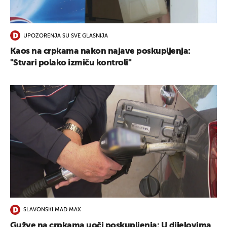
UKLJUČITE NOTIFIKACIJE
UPOZORENJA SU SVE GLASNIJA
Kaos na crpkama nakon najave poskupljenja:
"Stvari polako izmiču kontroli"
SLAVONSKI MAD MAX
Gužve na crpkama uoči poskupljenja: U dijelovima