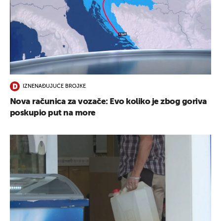
IZNENAĐUJUĆE BROJKE
Nova računica za vozače: Evo koliko je zbog goriva
poskupio put na more