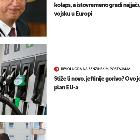
kolaps, a istovremeno gradi najjač
vojsku u Europi
REVOLUCIJA NA BENZINSKIM POSTAJAMA
Stiže li novo, jeftinije gorivo? Ovo j
plan EU-a