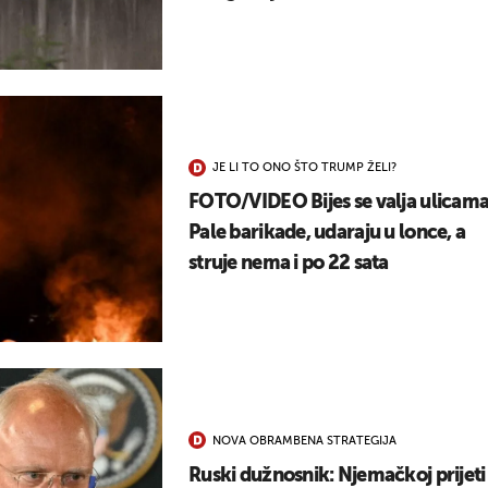
JE LI TO ONO ŠTO TRUMP ŽELI?
FOTO/VIDEO Bijes se valja ulicama
Pale barikade, udaraju u lonce, a
struje nema i po 22 sata
NOVA OBRAMBENA STRATEGIJA
Ruski dužnosnik: Njemačkoj prijeti