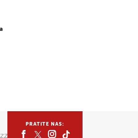
ka
PRATITE NAS: