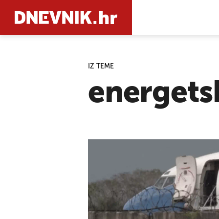
IZ TEME
PRETRAŽIT
energets