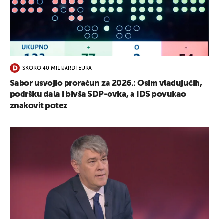
UKLJUČITE NOTIFIKACIJE
SKORO 40 MILIJARDI EURA
Sabor usvojio proračun za 2026.: Osim vladujućih,
podršku dala i bivša SDP-ovka, a IDS povukao
znakovit potez