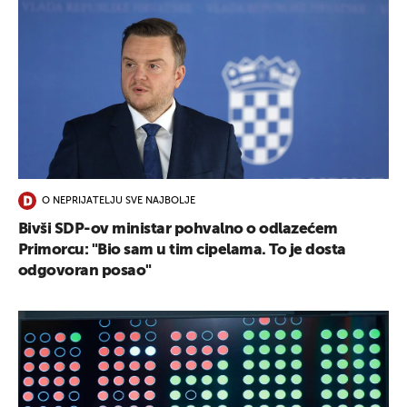
O NEPRIJATELJU SVE NAJBOLJE
Bivši SDP-ov ministar pohvalno o odlazećem
Primorcu: "Bio sam u tim cipelama. To je dosta
odgovoran posao"