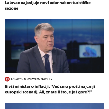
Lalovac najavljuje novi udar nakon turističke
sezone
LALOVAC U DNEVNIKU NOVE TV
Bivši ministar o inflaciji: "Već smo prošli najcrnji
europski scenarij. Ali, znate li što je još gore?!"