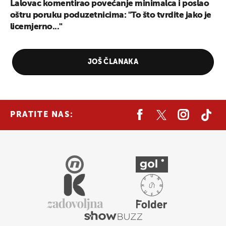
Lalovac komentirao povećanje minimalca i poslao
oštru poruku poduzetnicima: "To što tvrdite jako je
licemjerno..."
JOŠ ČLANAKA
PRATITE NAS: