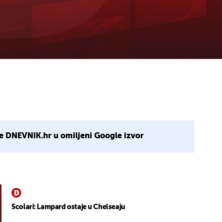
e DNEVNIK.hr u omiljeni Google izvor
Scolari: Lampard ostaje u Chelseaju