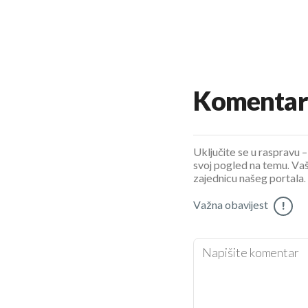
Komentar
Uključite se u raspravu – 
svoj pogled na temu. Vaš
zajednicu našeg portala.
Važna obavijest
!