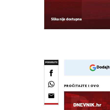
Slika nije dostupna
PODIJELITE
Dodajt
PROČITAJTE I OVO