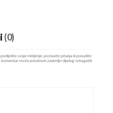
i
(0)
podijelite svoje mišljenje, postavite pitanja ili ponudite
 komentar može potaknuti zanimljiv dijalog i obogatiti