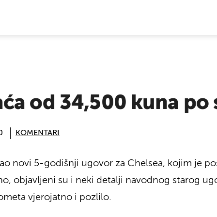
E VIJESTI
ća od 34,500 kuna po 
0
KOMENTARI
ao novi 5-godišnji ugovor za Chelsea, kojim je p
eno, objavljeni su i neki detalji navodnog starog 
meta vjerojatno i pozlilo.