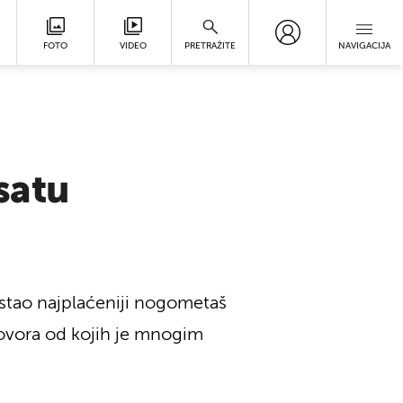
FOTO
VIDEO
PRETRAŽITE
NAVIGACIJA
satu
ostao najplaćeniji nogometaš
ugovora od kojih je mnogim