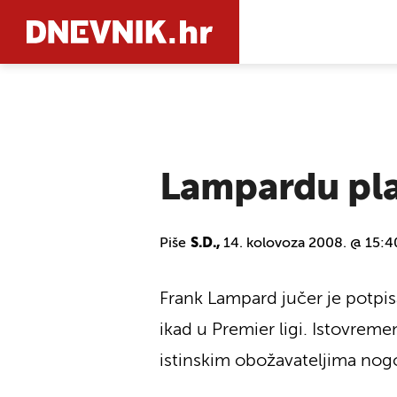
PRETRAŽIT
Lampardu pla
Piše
S.D.,
14. kolovoza 2008. @ 15:4
Frank Lampard jučer je potpis
ikad u Premier ligi. Istovrem
istinskim obožavateljima nogo